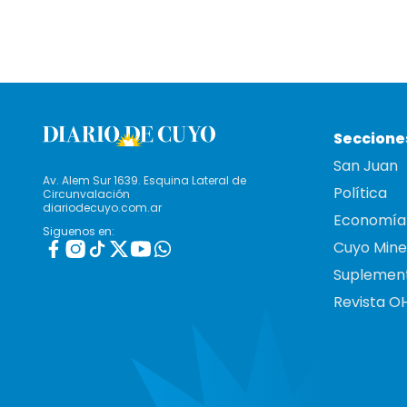
Seccione
San Juan
Av. Alem Sur 1639. Esquina Lateral de
Política
Circunvalación
diariodecuyo.com.ar
Economía
Siguenos en:
Cuyo Mine
Suplemen
Revista O