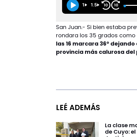
1
1.5
10
10
San Juan.- Si bien estaba pre
rondara los 35 grados como 
las 16 marcara 36° dejando
provincia más calurosa del 
LEÉ ADEMÁS
La clase ma
de Cuyo: el