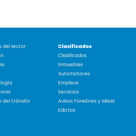
 del lector
Clasificados
on
Clasificados
es
Inmuebles
Automotores
logía
Empleos
ncia
Servicios
 del tránsito
Avisos Fúnebres y Misas
Edictos