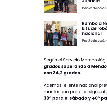
Justicia
Por
Redacción 
Rumbo a Ne
kits de rob
nacional
Por
Redacción 
Según el Servicio Meteorológi
grados superando a Mendoz
con 34,2 grados.
Además, el ente nacional pre
mantengan para los siguient
38° para el sábado y 40° pa