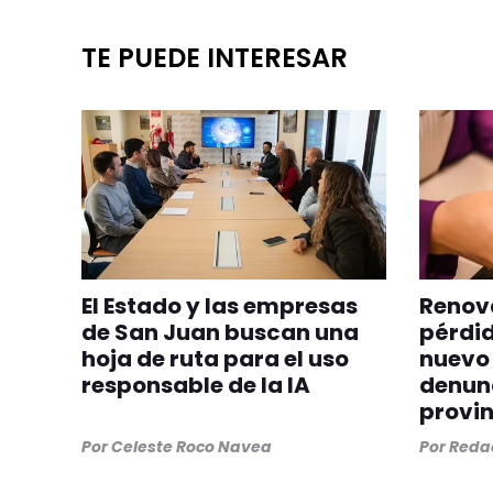
TE PUEDE INTERESAR
El Estado y las empresas
Renova
de San Juan buscan una
pérdid
hoja de ruta para el uso
nuevo 
responsable de la IA
denunc
provin
Por
Celeste Roco Navea
Por
Redac