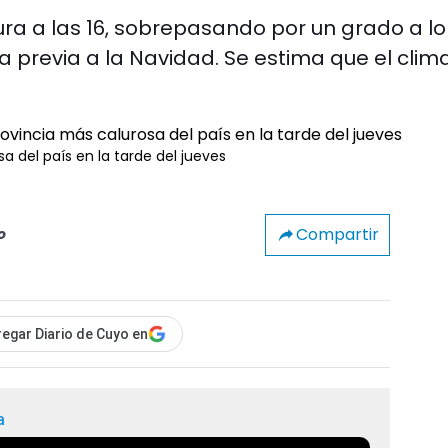
a a las 16, sobrepasando por un grado a lo
a previa a la Navidad. Se estima que el clim
a del país en la tarde del jueves
Compartir
o
egar Diario de Cuyo en
a