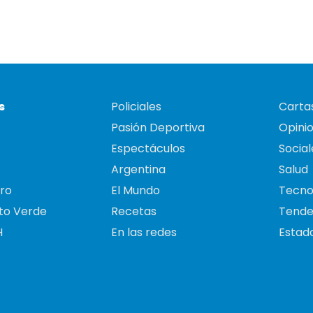
s
Policiales
Cartas
Pasión Deportiva
Opini
Espectáculos
Social
Argentina
Salud
ro
El Mundo
Tecno
to Verde
Recetas
Tende
H
En las redes
Estado