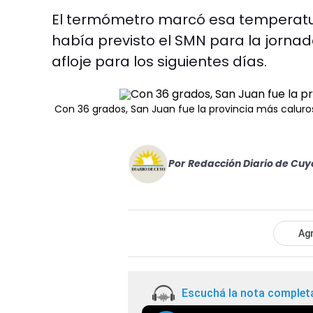
El termómetro marcó esa temperatur
había previsto el SMN para la jornad
afloje para los siguientes días.
Con 36 grados, San Juan fue la provincia más caluros
Por
Redacción Diario de Cuy
Agr
Escuchá la nota complet