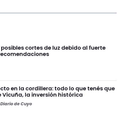
 posibles cortes de luz debido al fuerte
s recomendaciones
o en la cordillera: todo lo que tenés que
 Vicuña, la inversión histórica
Diario de Cuyo