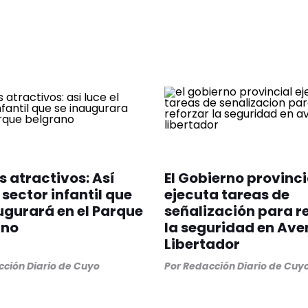
 atractivos: Así
El Gobierno provinci
 sector infantil que
ejecuta tareas de
ugurará en el Parque
señalización para r
ano
la seguridad en Ave
Libertador
ción Diario de Cuyo
Por
Redacción Diario de Cuy