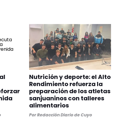
al
Nutrición y deporte: el Alto
Rendimiento refuerza la
eforzar
preparación de los atletas
nida
sanjuaninos con talleres
alimentarios
o
Por
Redacción Diario de Cuyo