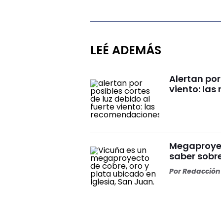
LEÉ ADEMÁS
Alertan por
viento: la
Megaproyect
saber sobre
Por
Redacción 