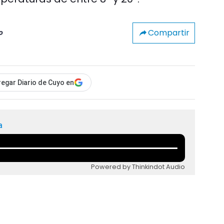
Compartir
o
egar Diario de Cuyo en
a
Powered by Thinkindot Audio