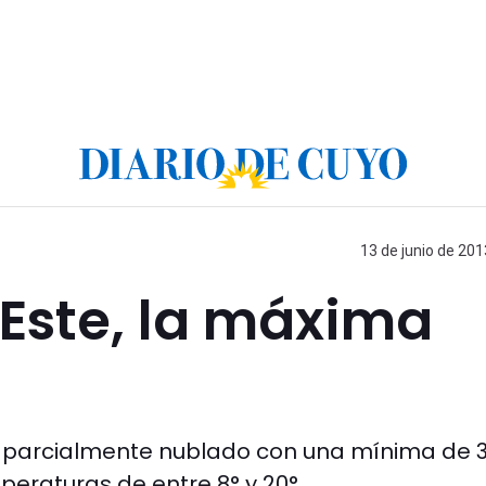
13 de junio de 201
 Este, la máxima
a parcialmente nublado con una mínima de 3
peraturas de entre 8° y 20°.