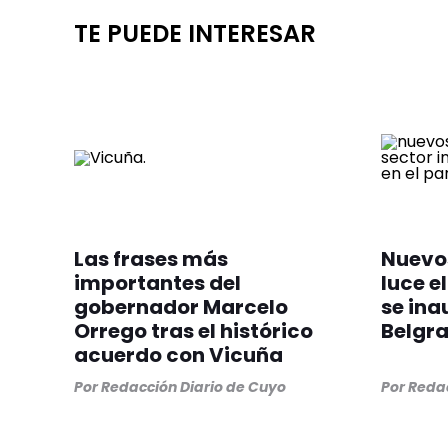
TE PUEDE INTERESAR
Las frases más
Nuevos
importantes del
luce el
gobernador Marcelo
se ina
Orrego tras el histórico
Belgr
acuerdo con Vicuña
Por
Redacción Diario de Cuyo
Por
Redac