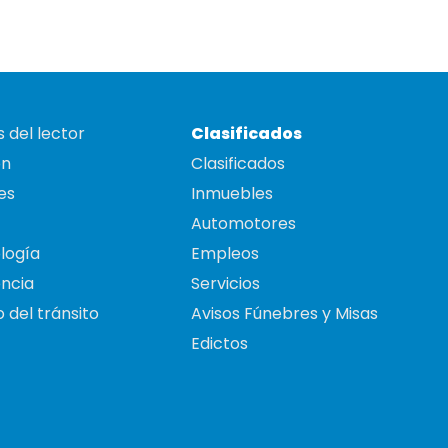
 del lector
Clasificados
on
Clasificados
es
Inmuebles
Automotores
logía
Empleos
ncia
Servicios
 del tránsito
Avisos Fúnebres y Misas
Edictos