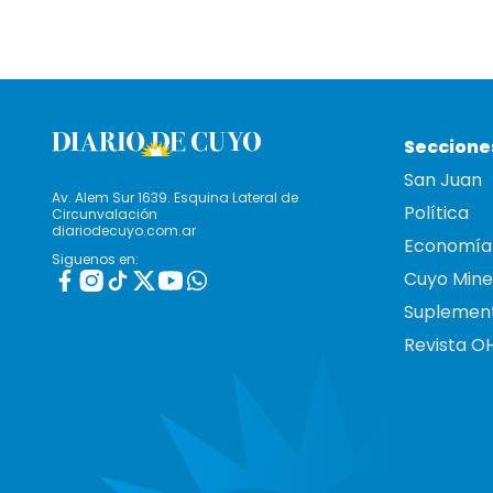
Seccione
San Juan
Av. Alem Sur 1639. Esquina Lateral de
Política
Circunvalación
diariodecuyo.com.ar
Economía
Siguenos en:
Cuyo Mine
Suplemen
Revista O