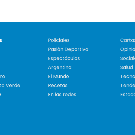
s
Policiales
Cartas
Pasión Deportiva
Opini
Espectáculos
Social
Argentina
Salud
ro
El Mundo
Tecno
to Verde
Recetas
Tende
H
En las redes
Estado