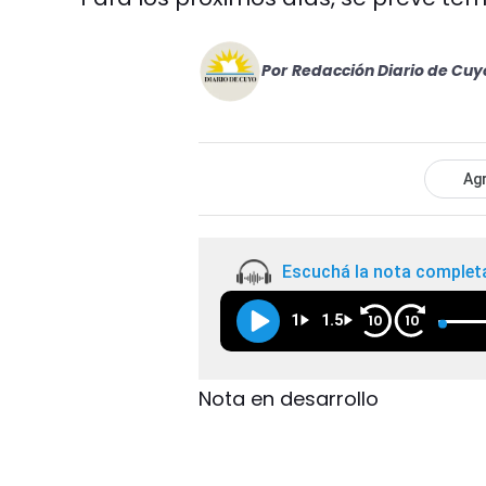
Por
Redacción Diario de Cuy
Agr
Escuchá la nota complet
1
1.5
10
10
Nota en desarrollo