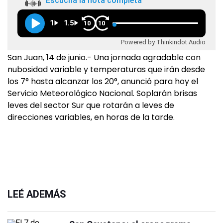
Escuchá la nota completa
1
1.5
10
10
Powered by Thinkindot Audio
San Juan, 14 de junio.- Una jornada agradable con
nubosidad variable y temperaturas que irán desde
los 7° hasta alcanzar los 20°, anunció para hoy el
Servicio Meteorológico Nacional. Soplarán brisas
leves del sector Sur que rotarán a leves de
direcciones variables, en horas de la tarde.
LEÉ ADEMÁS