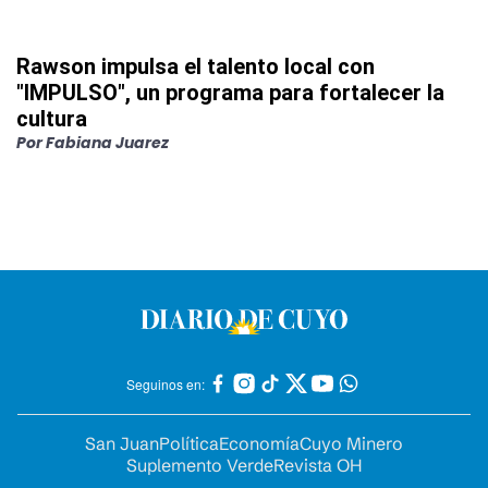
Rawson impulsa el talento local con
"IMPULSO", un programa para fortalecer la
cultura
Por
Fabiana Juarez
Seguinos en:
San Juan
Política
Economía
Cuyo Minero
Suplemento Verde
Revista OH