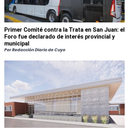
Primer Comité contra la Trata en San Juan: el
Foro fue declarado de interés provincial y
municipal
Por
Redacción Diario de Cuyo