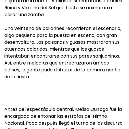
bajaron de la combi. A ellas se sumaron las actuales
Reina y Virreina del Sol que hasta se animaron a
bailar una zamba.
Una veintena de bailarines recorrieron el escenario,
algo pequeño para la puesta en escena, con gran
desenvoltura. Las paisanas y guasas mostraron sus
atuendos coloridos, mientras que los guasos
intentaban encontrarse con sus pares sanjuaninos.
Así, entre melodías que entrecruzaron ambos
países, la gente pudo disfrutar de la primera noche
de la fiesta.
Antes del espectáculo central, Melisa Quiroga fue la
encargada de entonar las estrofas del Himno
Nacional. Poco después llegó el turno de los discurso