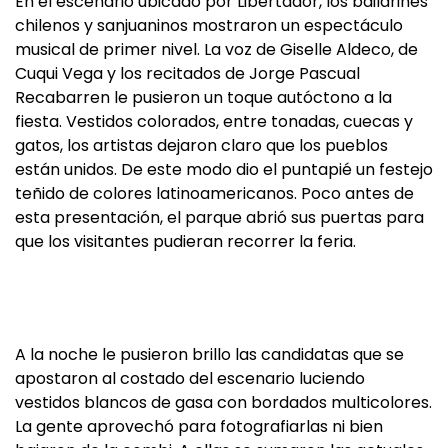
En el escenario ubicado por Libertador, los bailarines
chilenos y sanjuaninos mostraron un espectáculo
musical de primer nivel. La voz de Giselle Aldeco, de
Cuqui Vega y los recitados de Jorge Pascual
Recabarren le pusieron un toque autóctono a la
fiesta. Vestidos colorados, entre tonadas, cuecas y
gatos, los artistas dejaron claro que los pueblos
están unidos. De este modo dio el puntapié un festejo
teñido de colores latinoamericanos. Poco antes de
esta presentación, el parque abrió sus puertas para
que los visitantes pudieran recorrer la feria.
A la noche le pusieron brillo las candidatas que se
apostaron al costado del escenario luciendo
vestidos blancos de gasa con bordados multicolores.
La gente aprovechó para fotografiarlas ni bien