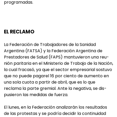
programadas.
EL RECLAMO
La Federación de Trabajadores de la Sanidad
Argentina (FAT­SA) y la Federación Argentina de
Prestadores de Salud (FAPS) mantuvieron una reu­
nión paritaria en el Ministerio de Trabajo de la Nación,
la cual fra­casó, ya que el sector empresa­rial sostuvo
que no puede pagarel 16 por ciento de aumento en
una sola cuota a partir de abril, que es lo que
reclama la parte gremial. Ante la negativa, se dis­
pusieron las medidas de fuerza.
El lunes, en la Federación anali­zarán los resultados
de las pro­testas y se podría decidir la con­tinuidad