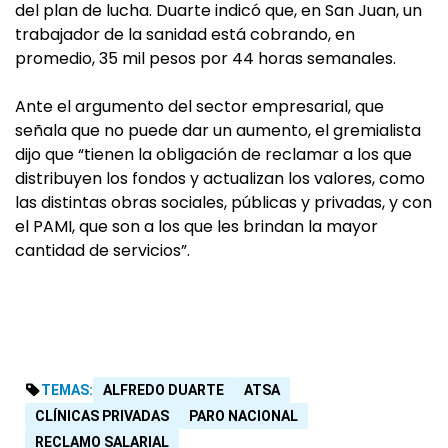
del plan de lucha. Duar­te indicó que, en San Juan, un
trabajador de la sanidad está cobrando, en
promedio, 35 mil pe­sos por 44 horas semanales.
Ante el argumento del sector empresarial, que
señala que no puede dar un aumento, el gre­mialista
dijo que “tienen la obligación de reclamar a los que
distribuyen los fondos y actuali­zan los valores, como
las distin­tas obras sociales, públicas y privadas, y con
el PAMI, que son a los que les brindan la mayor
cantidad de servicios”.
TEMAS:
ALFREDO DUARTE
ATSA
CLÍNICAS PRIVADAS
PARO NACIONAL
RECLAMO SALARIAL