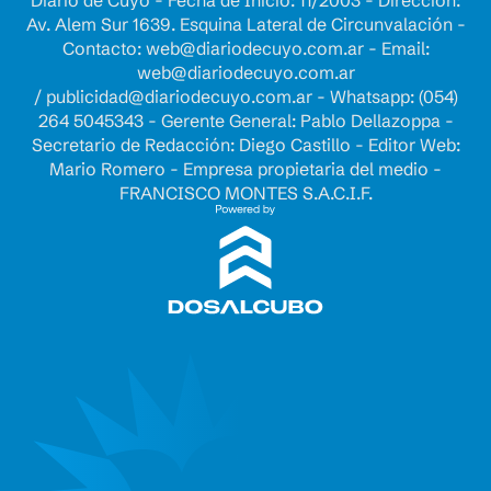
Diario de Cuyo - Fecha de Inicio: 11/2003 - Dirección:
Av. Alem Sur 1639. Esquina Lateral de Circunvalación -
Contacto:
web@diariodecuyo.com.ar
- Email:
web@diariodecuyo.com.ar
/
publicidad@diariodecuyo.com.ar
-
Whatsapp: (054)
264 5045343 - Gerente General: Pablo Dellazoppa -
Secretario de Redacción: Diego Castillo - Editor Web:
Mario Romero - Empresa propietaria del medio -
FRANCISCO MONTES S.A.C.I.F.