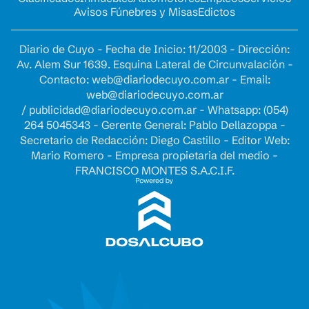
Avisos Fúnebres y Misas
Edictos
Diario de Cuyo - Fecha de Inicio: 11/2003 - Dirección:
Av. Alem Sur 1639. Esquina Lateral de Circunvalación -
Contacto:
web@diariodecuyo.com.ar
- Email:
web@diariodecuyo.com.ar
/
publicidad@diariodecuyo.com.ar
-
Whatsapp: (054)
264 5045343 - Gerente General: Pablo Dellazoppa -
Secretario de Redacción: Diego Castillo - Editor Web:
Mario Romero - Empresa propietaria del medio -
FRANCISCO MONTES S.A.C.I.F.