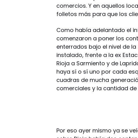
comercios. Y en aquellos loc
folletos más para que los cl
Como había adelantado el int
comenzaron a poner los cont
enterrados bajo el nivel de l
instalado, frente a la ex Est
Rioja a Sarmiento y de Lapri
haya sí o sí uno por cada es
cuadras de mucha generación
comerciales y la cantidad de 
Por eso ayer mismo ya se veí