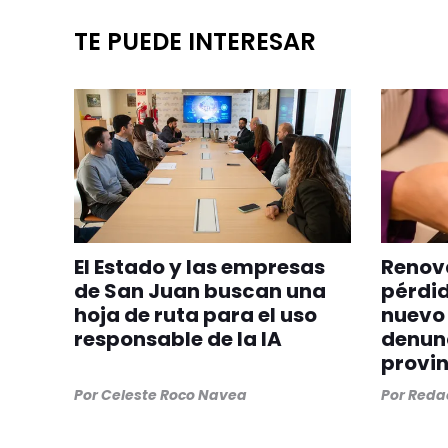
TE PUEDE INTERESAR
El Estado y las empresas
Renova
de San Juan buscan una
pérdid
hoja de ruta para el uso
nuevo 
responsable de la IA
denunc
provin
Por
Celeste Roco Navea
Por
Redac