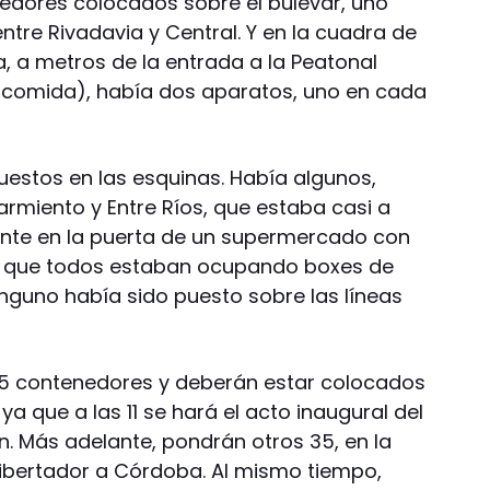
edores colocados sobre el bulevar, uno
entre Rivadavia y Central. Y en la cuadra de
, a metros de la entrada a la Peatonal
e comida), había dos aparatos, uno en cada
estos en las esquinas. Había algunos,
armiento y Entre Ríos, que estaba casi a
nte en la puerta de un supermercado con
te que todos estaban ocupando boxes de
nguno había sido puesto sobre las líneas
35 contenedores y deberán estar colocados
 que a las 11 se hará el acto inaugural del
n. Más adelante, pondrán otros 35, en la
Libertador a Córdoba. Al mismo tiempo,