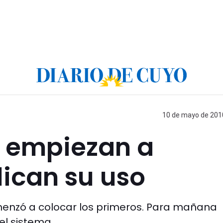
10 de mayo de 2010
 empiezan a
lican su uso
menzó a colocar los primeros. Para mañana
el sistema.