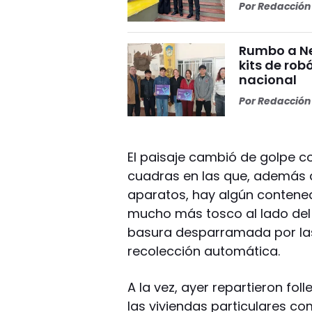
Por
Redacción 
Rumbo a Ne
kits de rob
nacional
Por
Redacción 
El paisaje cambió de golpe c
cuadras en las que, además 
aparatos, hay algún contened
mucho más tosco al lado del 
basura desparramada por las 
recolección automática.
A la vez, ayer repartieron fol
las viviendas particulares com