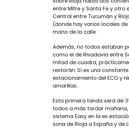
sobre Rioja había dos conten
entre Mitre y Santa Fe y otro 
Central entre Tucumán y Rioja
(donde hay varios locales d
mano de la calle.
Además, no todos estaban pu
como el de Rivadavia entre S
mitad de cuadra, prácticame
restorán. Sí es una constan
estacionamiento del ECO y ni
amarillas.
Esta primera tanda será de 
todos a más tardar mañana, ya
sistema Easy en la ex estació
zona de Rioja a España y de 