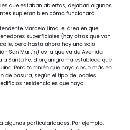
ales que estaban abiertos, dejaban algunos
ientes supieran bien cómo funcionará.
endente Marcelo Lima, el área en que
enedores superficiales (hay otros que van
a calle, pero hasta ahora hay uno solo
ación San Martín) es la que va de Avenida
da a Santa Fe. El organigrama establece que
quina. Pero también que haya dos o más en
 de basura, según el tipo de locales
edificios residenciales que haya.
a algunas particularidades. Por ejemplo,