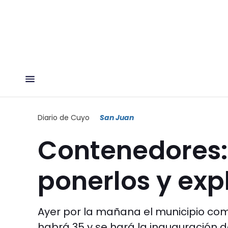
Diario de Cuyo
San Juan
Contenedores:
ponerlos y exp
Ayer por la mañana el municipio co
habrá 35 y se hará la inauguración d