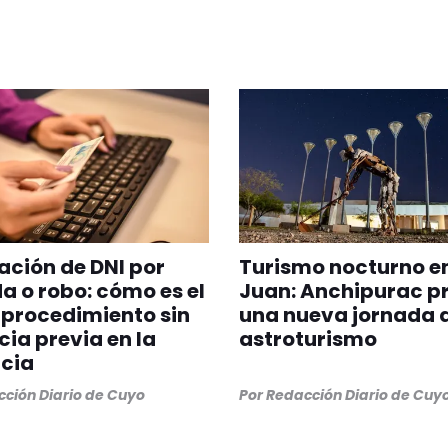
ción de DNI por
Turismo nocturno e
a o robo: cómo es el
Juan: Anchipurac p
procedimiento sin
una nueva jornada 
ia previa en la
astroturismo
cia
ción Diario de Cuyo
Por
Redacción Diario de Cuy