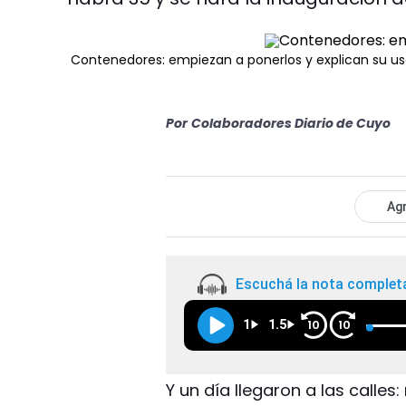
Contenedores: empiezan a ponerlos y explican su u
Por
Colaboradores Diario de Cuyo
Agr
Escuchá la nota complet
1
1.5
10
10
Y un día llegaron a las calles: