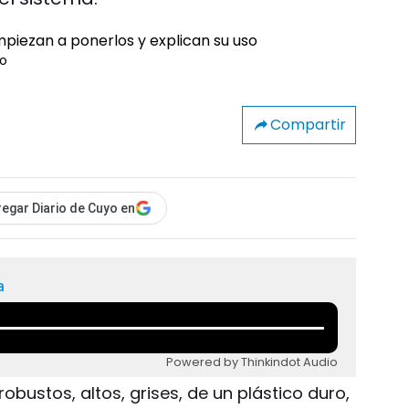
so
Compartir
egar Diario de Cuyo en
a
Powered by Thinkindot Audio
 robustos, altos, grises, de un plástico duro,