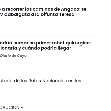
e a recorrer los caminos de Angaco: se
IV Cabalgata a la Difunta Teresa
odría sumar su primer robot quirúrgico:
ionaría y cuándo podría llegar
Diario de Cuyo
estado de las Rutas Nacionales en los
CAUCION –