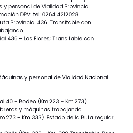
 y personal de Vialidad Provincial
mación DPV: tel: 0264 4212028.
a Provincial 436. Transitable con
abajando.
l 436 – Las Flores; Transitable con
Máquinas y personal de Vialidad Nacional
l 40 – Rodeo (Km.223 – Km.273)
Obreros y máquinas trabajando.
m.273 – Km 333). Estado de la Ruta regular,