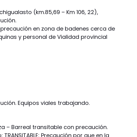
schigualasto (km.85,69 – Km 106, 22),
ución.
a precaución en zona de badenes cerca de
quinas y personal de Vialidad provincial
ción. Equipos viales trabajando.
a – Barreal transitable con precaución.
o: TRANSITABLE: Precaución por que en la