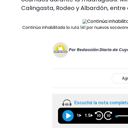
Calingasta, Rodeo y Albardón, entre 
Continúa inhabilitada la ruta 141 por nuevos socavon
Por
Redacción Diario de Cuy
Agr
Escuchá la nota complet
1
1.5
10
10