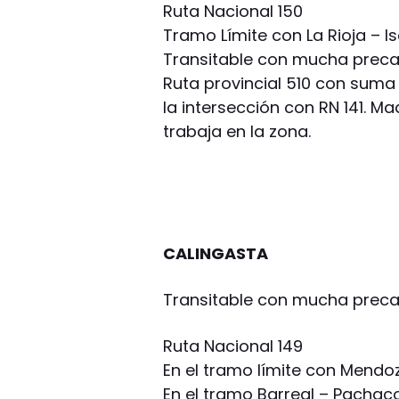
Ruta Nacional 150
Tramo Límite con La Rioja – I
Transitable con mucha preca
Ruta provincial 510 con sum
la intersección con RN 141. Ma
trabaja en la zona.
CALINGASTA
Transitable con mucha precau
Ruta Nacional 149
En el tramo límite con Mendoz
En el tramo Barreal – Pachac