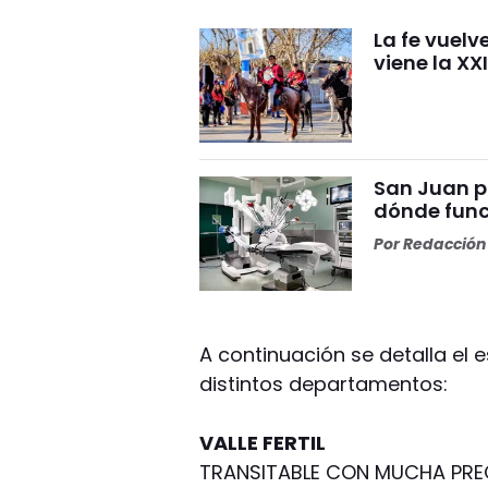
La fe vuelv
viene la XX
San Juan p
dónde func
Por
Redacción 
A continuación se detalla el 
distintos departamentos:
VALLE FERTIL
TRANSITABLE CON MUCHA PRE