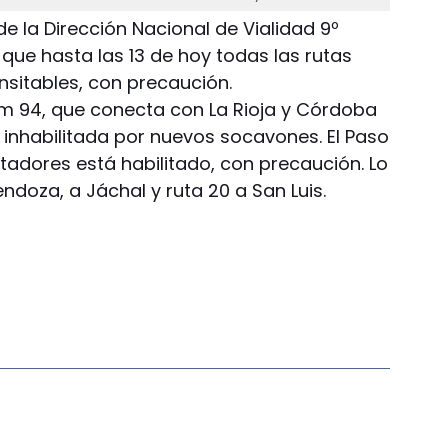
de la Dirección Nacional de Vialidad 9º
que hasta las 13 de hoy todas las rutas
nsitables, con precaución.
l km 94, que conecta con La Rioja y Córdoba
inhabilitada por nuevos socavones. El Paso
rtadores está habilitado, con precaución. Lo
doza, a Jáchal y ruta 20 a San Luis.