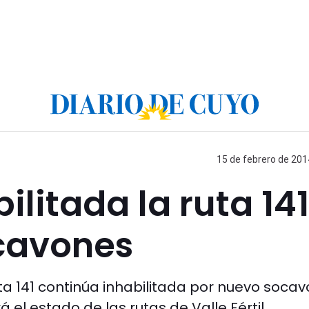
15 de febrero de 201
litada la ruta 141
cavones
ta 141 continúa inhabilitada por nuevo soca
el estado de las rutas de Valle Fértil,