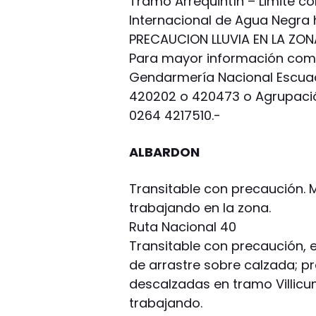
Tramo Arrequintín – Limite co
Internacional de Agua Negra
PRECAUCION LLUVIA EN LA ZON
Para mayor información comu
Gendarmería Nacional Escuadr
420202 o 420473 o Agrupaci
0264 4217510.-
ALBARDON
Transitable con precaución. 
trabajando en la zona.
Ruta Nacional 40
Transitable con precaución, 
de arrastre sobre calzada; p
descalzadas en tramo Villicu
trabajando.