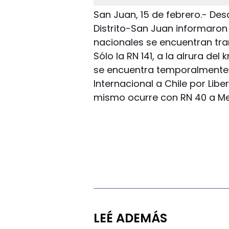
San Juan, 15 de febrero.- Des
Distrito-San Juan informaron 
nacionales se encuentran tra
Sólo la RN 141, a la alrura de
se encuentra temporalmente 
Internacional a Chile por Libe
mismo ocurre con RN 40 a Men
LEÉ ADEMÁS