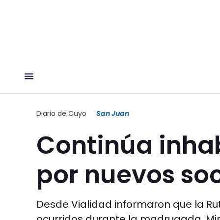
Diario de Cuyo
San Juan
Continúa inhabi
por nuevos so
Desde Vialidad informaron que la Ru
ocurridos durante la madrugada. Mirá 