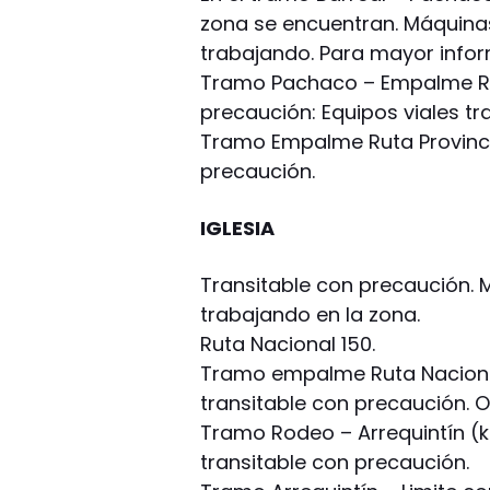
zona se encuentran. Máquinas
trabajando. Para mayor infor
Tramo Pachaco – Empalme Rut
precaución: Equipos viales tr
Tramo Empalme Ruta Provincia
precaución.
IGLESIA
Transitable con precaución. 
trabajando en la zona.
Ruta Nacional 150.
Tramo empalme Ruta Naciona
transitable con precaución. 
Tramo Rodeo – Arrequintín (k
transitable con precaución.