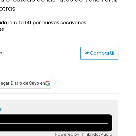
otras.
es
Compartir
o
egar Diario de Cuyo en
a
Powered by Thinkindot Audio