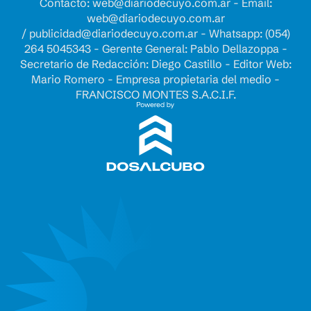
Contacto:
web@diariodecuyo.com.ar
- Email:
web@diariodecuyo.com.ar
/
publicidad@diariodecuyo.com.ar
-
Whatsapp: (054)
264 5045343 - Gerente General: Pablo Dellazoppa -
Secretario de Redacción: Diego Castillo - Editor Web:
Mario Romero - Empresa propietaria del medio -
FRANCISCO MONTES S.A.C.I.F.