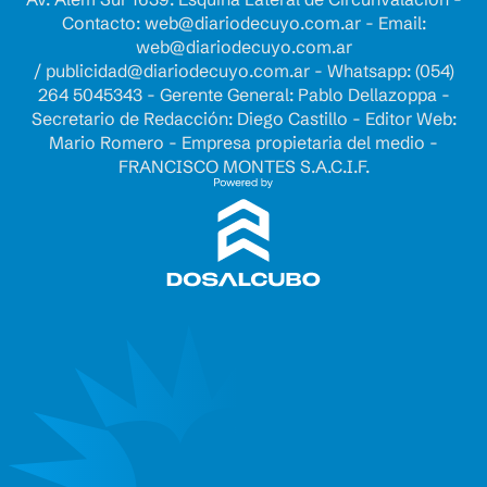
Contacto:
web@diariodecuyo.com.ar
- Email:
web@diariodecuyo.com.ar
/
publicidad@diariodecuyo.com.ar
-
Whatsapp: (054)
264 5045343 - Gerente General: Pablo Dellazoppa -
Secretario de Redacción: Diego Castillo - Editor Web:
Mario Romero - Empresa propietaria del medio -
FRANCISCO MONTES S.A.C.I.F.