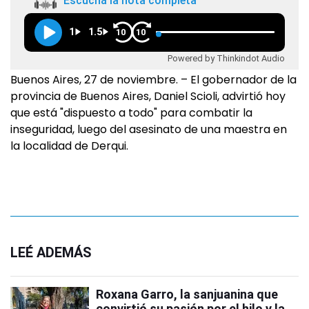
Escuchá la nota completa
1
1.5
10
10
Powered by Thinkindot Audio
Buenos Aires, 27 de noviembre. – El gobernador de la
provincia de Buenos Aires, Daniel Scioli, advirtió hoy
que está "dispuesto a todo" para combatir la
inseguridad, luego del asesinato de una maestra en
la localidad de Derqui.
LEÉ ADEMÁS
Roxana Garro, la sanjuanina que
convirtió su pasión por el hilo y la