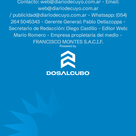
Contacto:
web@diariodecuyo.com.ar
- Email:
web@diariodecuyo.com.ar
/
publicidad@diariodecuyo.com.ar
-
Whatsapp: (054)
264 5045343 - Gerente General: Pablo Dellazoppa -
Secretario de Redacción: Diego Castillo - Editor Web:
Mario Romero - Empresa propietaria del medio -
FRANCISCO MONTES S.A.C.I.F.