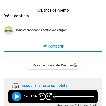
Daños del viento
Por
Redacción Diario de Cuyo
Compartir
Agregar Diario de Cuyo en
Escuchá la nota completa
1
1.5
10
10
Powered by Thinkindot Audio