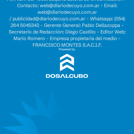
Contacto:
web@diariodecuyo.com.ar
- Email:
web@diariodecuyo.com.ar
/
publicidad@diariodecuyo.com.ar
-
Whatsapp: (054)
264 5045343 - Gerente General: Pablo Dellazoppa -
Secretario de Redacción: Diego Castillo - Editor Web:
Mario Romero - Empresa propietaria del medio -
FRANCISCO MONTES S.A.C.I.F.