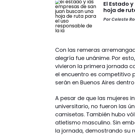
El Estado 
hoja de rut
Por
Celeste R
Con las remeras arremangadas
alegría fue unánime. Por esto
vivieron la primera jornada 
el encuentro es competitivo p
serán en Buenos Aires dentro
A pesar de que las mujeres i
universitario, no fueron las 
camisetas. También hubo vóle
atletismo masculino. Sin emb
la jornada, demostrando su r