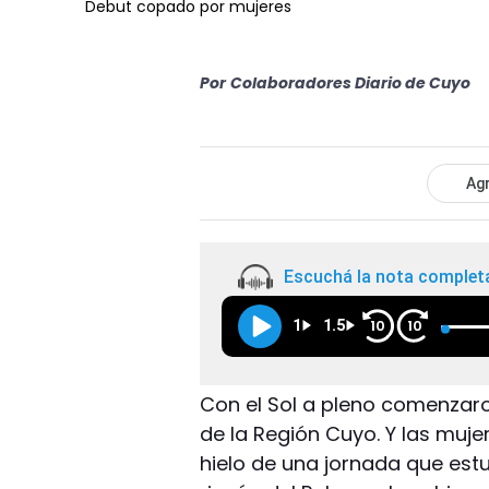
Debut copado por mujeres
Por
Colaboradores Diario de Cuyo
Agr
Escuchá la nota complet
1
1.5
10
10
Con el Sol a pleno comenzaro
de la Región Cuyo. Y las muj
hielo de una jornada que est