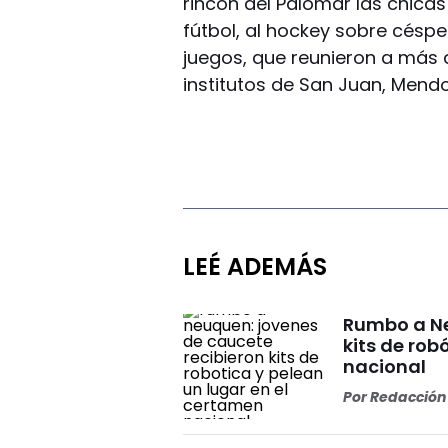
rincón del Palomar las chica
fútbol, al hockey sobre césped
juegos, que reunieron a más 
institutos de San Juan, Mendo
LEÉ ADEMÁS
Rumbo a Ne
kits de rob
nacional
Por
Redacción 