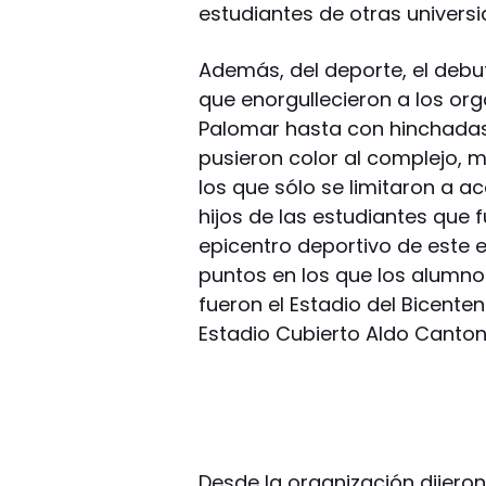
estudiantes de otras univers
Además, del deporte, el debu
que enorgullecieron a los org
Palomar hasta con hinchadas. 
pusieron color al complejo, m
los que sólo se limitaron a a
hijos de las estudiantes que f
epicentro deportivo de este 
puntos en los que los alumno
fueron el Estadio del Bicente
Estadio Cubierto Aldo Cantoni
Desde la organización dijero