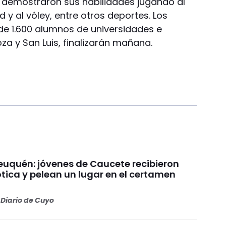
s demostraron sus habilidades jugando al
 y al vóley, entre otros deportes. Los
de 1.600 alumnos de universidades e
za y San Luis, finalizarán mañana.
uquén: jóvenes de Caucete recibieron
ótica y pelean un lugar en el certamen
Diario de Cuyo