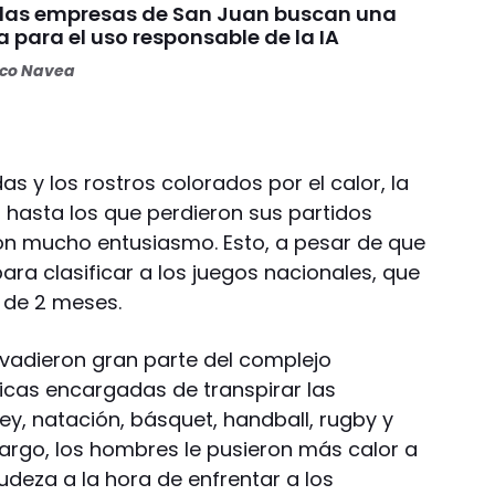
y las empresas de San Juan buscan una
a para el uso responsable de la IA
oco Navea
 y los rostros colorados por el calor, la
, hasta los que perdieron sus partidos
con mucho entusiasmo. Esto, a pesar de que
ara clasificar a los juegos nacionales, que
 de 2 meses.
nvadieron gran parte del complejo
únicas encargadas de transpirar las
y, natación, básquet, handball, rugby y
argo, los hombres le pusieron más calor a
udeza a la hora de enfrentar a los