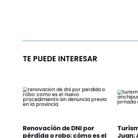
TE PUEDE INTERESAR
Renovación de DNI por
Turis
pérdida o robo: cómo es el
Juan: