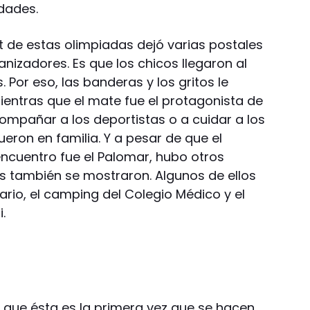
idades.
t de estas olimpiadas dejó varias postales
anizadores. Es que los chicos llegaron al
Por eso, las banderas y los gritos le
ientras que el mate fue el protagonista de
compañar a los deportistas o a cuidar a los
ueron en familia. Y a pesar de que el
encuentro fue el Palomar, hubo otros
s también se mostraron. Algunos de ellos
nario, el camping del Colegio Médico y el
.
n que ésta es la primera vez que se hacen