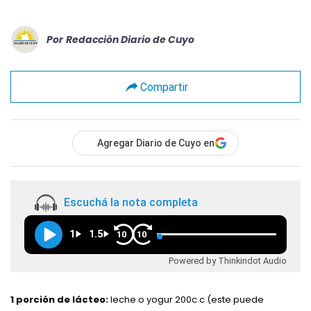
Por
Redacción Diario de Cuyo
Compartir
Agregar Diario de Cuyo en
Escuchá la nota completa
1
1.5
10
10
Powered by Thinkindot Audio
1 porción de lácteo:
leche o yogur 200c.c (este puede