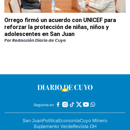
Orrego firmó un acuerdo con UNICEF para
reforzar la protección de niñas, niños y
adolescentes en San Juan
Por
Redacción Diario de Cuyo
Seguinos en:
San Juan
Política
Economía
Cuyo Minero
Suplemento Verde
Revista OH