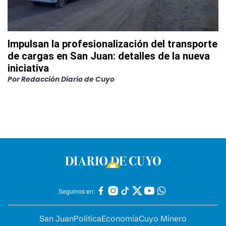
Impulsan la profesionalización del transporte
de cargas en San Juan: detalles de la nueva
iniciativa
Por
Redacción Diario de Cuyo
Seguinos en:
San Juan
Política
Economía
Cuyo Minero