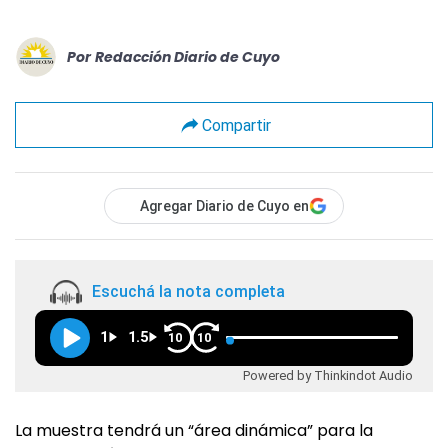
Por
Redacción Diario de Cuyo
Compartir
Agregar Diario de Cuyo en
Escuchá la nota completa
1
1.5
10
10
Powered by Thinkindot Audio
La muestra tendrá un “área dinámica” para la