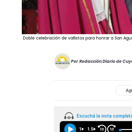
Doble celebración de vallistos para honrar a San Agu
Por
Redacción Diario de Cuy
Agr
Escuchá la nota complet
1
1.5
10
10