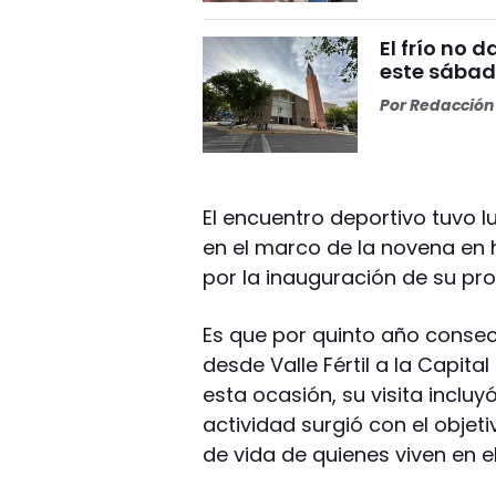
El frío no 
este sábad
Por
Redacción 
El encuentro deportivo tuvo l
en el marco de la novena en 
por la inauguración de su pro
Es que por quinto año consec
desde Valle Fértil a la Capita
esta ocasión, su visita inclu
actividad surgió con el objetiv
de vida de quienes viven en el 