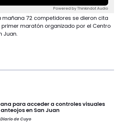
Powered by Thinkindot Audio
ta mañana 72 competidores se dieron cita
el primer maratón organizado por el Centro
n Juan.
ana para acceder a controles visuales
y anteojos en San Juan
Diario de Cuyo