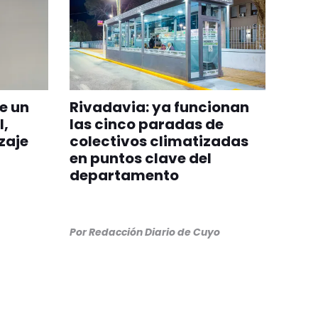
de un
Rivadavia: ya funcionan
l,
las cinco paradas de
zaje
colectivos climatizadas
en puntos clave del
departamento
Por
Redacción Diario de Cuyo