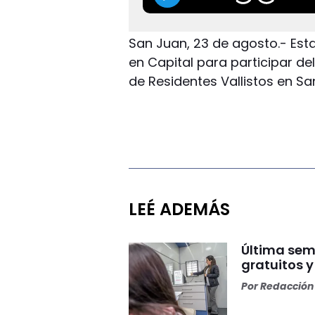
San Juan, 23 de agosto.- Es
en Capital para participar d
de Residentes Vallistos en Sa
LEÉ ADEMÁS
Última sem
gratuitos 
Por
Redacción 