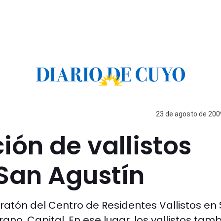
23 de agosto de 2009
ión de vallistos
San Agustín
ratón del Centro de Residentes Vallistos en
no, Capital. En ese lugar, los vallistos tam