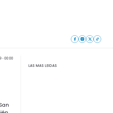
 - 00:00
LAS MAS LEIDAS
 San
bién