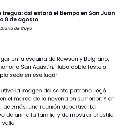
da tregua: así estará el tiempo en San Juan
o 8 de agosto
Diario de Cuyo
ugar en la esquina de Rawson y Belgrano,
honor a San Agustín. Hubo doble festejo
pia sede en ese lugar.
utivo la imagen del santo patrono llegó
l en el marco de la novena en su honor. Y en
yó, además, una reunión deportiva. La
o de unir a la familia y de mostrar el estilo
valle.