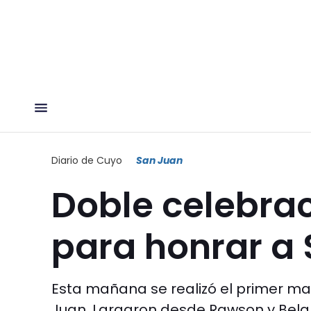
Diario de Cuyo
San Juan
Doble celebrac
para honrar a 
Esta mañana se realizó el primer ma
Juan. Largaron desde Rawson y Belgra