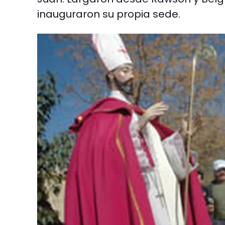
inauguraron su propia sede.