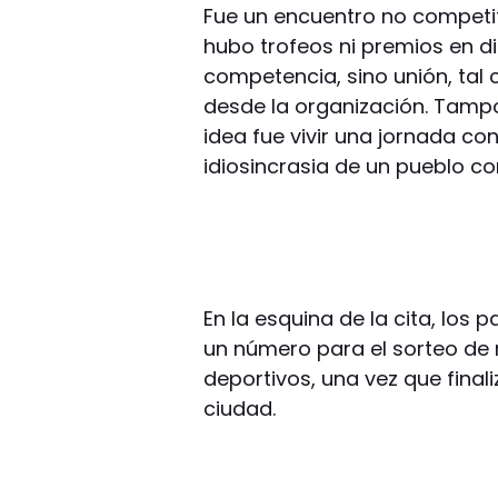
Fue un encuentro no competit
hubo trofeos ni premios en d
competencia, sino unión, tal
desde la organización. Tampo
idea fue vivir una jornada con
idiosincrasia de un pueblo c
En la esquina de la cita, los p
un número para el sorteo de
deportivos, una vez que finali
ciudad.