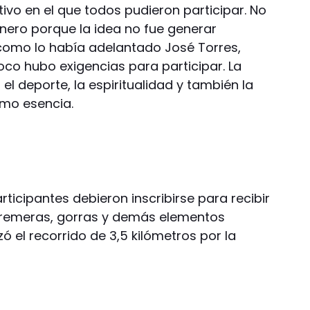
ivo en el que todos pudieron participar. No
inero porque la idea no fue generar
 como lo había adelantado José Torres,
co hubo exigencias para participar. La
 el deporte, la espiritualidad y también la
omo esencia.
articipantes debieron inscribirse para recibir
 remeras, gorras y demás elementos
zó el recorrido de 3,5 kilómetros por la