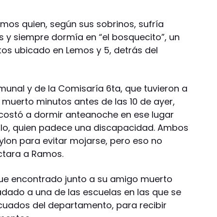
amos quien, según sus sobrinos, sufría
s y siempre dormía en “el bosquecito”, un
os ubicado en Lemos y 5, detrás del
omunal y de la Comisaría 6ta, que tuvieron a
l muerto minutos antes de las 10 de ayer,
costó a dormir anteanoche en ese lugar
ello, quien padece una discapacidad. Ambos
ylon para evitar mojarse, pero eso no
ectara a Ramos.
n fue encontrado junto a su amigo muerto
adado a una de las escuelas en las que se
cuados del departamento, para recibir