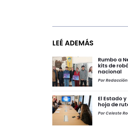
LEÉ ADEMÁS
Rumbo a Ne
kits de rob
nacional
Por
Redacción 
El Estado 
hoja de rut
Por
Celeste R