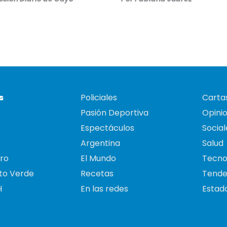
s
Policiales
Cartas
Pasión Deportiva
Opini
Espectáculos
Social
Argentina
Salud
ro
El Mundo
Tecno
to Verde
Recetas
Tende
H
En las redes
Estado