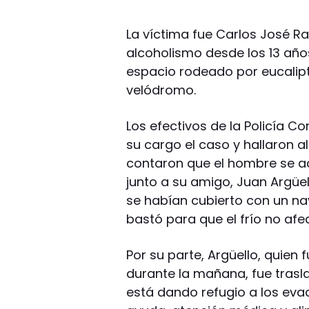
La víctima fue Carlos José R
alcoholismo desde los 13 año
espacio rodeado por eucalipt
velódromo.
Los efectivos de la Policía C
su cargo el caso y hallaron a
contaron que el hombre se a
junto a su amigo, Juan Argü
se habían cubierto con un na
bastó para que el frío no af
Por su parte, Argüello, quie
durante la mañana, fue trasl
está dando refugio a los eva