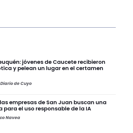
uquén: jóvenes de Caucete recibieron
ótica y pelean un lugar en el certamen
Diario de Cuyo
y las empresas de San Juan buscan una
a para el uso responsable de la IA
oco Navea