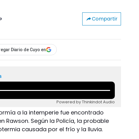
Compartir
o
egar Diario de Cuyo en
a
Powered by Thinkindot Audio
rmía a la intemperie fue encontrado
n Rawson. Según la Policía, la probable
ermia causada por el frío y la lluvia.