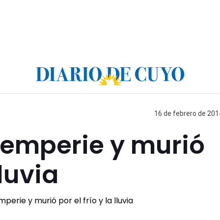
16 de febrero de 201
temperie y murió
lluvia