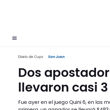
Diario de Cuyo
San Juan
Dos apostador
llevaron casi 3
Fue ayer en el juego Quini 6, en las 
primera, un ganador se llevará $483.