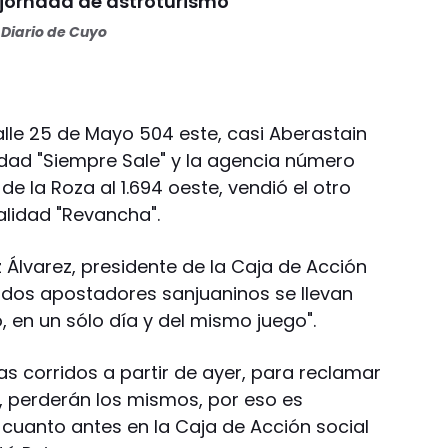
jornada de astroturismo
Diario de Cuyo
lle 25 de Mayo 504 este, casi Aberastain
idad "Siempre Sale" y la agencia número
e la Roza al 1.694 oeste, vendió el otro
lidad "Revancha".
 Álvarez, presidente de la Caja de Acción
e dos apostadores sanjuaninos se llevan
 en un sólo día y del mismo juego".
as corridos a partir de ayer, para reclamar
n, perderán los mismos, por eso es
cuanto antes en la Caja de Acción social