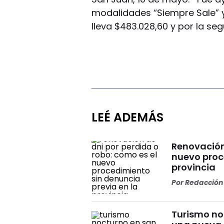
modalidades “Siempre Sale” y
lleva $483.028,60 y por la se
LEÉ ADEMÁS
Renovación 
nuevo proc
provincia
Por
Redacción 
Turismo no