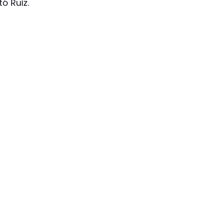
ó Ruiz.