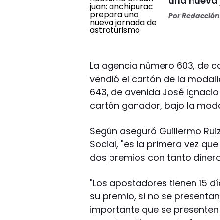
una nueva 
Por
Redacción 
La agencia número 603, de ca
vendió el cartón de la modal
643, de avenida José Ignacio d
cartón ganador, bajo la moda
Según aseguró Guillermo Ruiz
Social, "es la primera vez qu
dos premios con tanto dinero,
"Los apostadores tienen 15 dí
su premio, si no se presenta
importante que se presenten 