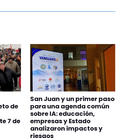
San Juan y un primer paso
to de
para una agenda común
sobre IA: educación,
te 7 de
empresas y Estado
analizaron impactos y
riesgos