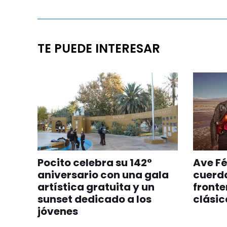
TE PUEDE INTERESAR
Pocito celebra su 142°
Ave Fé
aniversario con una gala
cuerd
artística gratuita y un
fronte
sunset dedicado a los
clásica
jóvenes