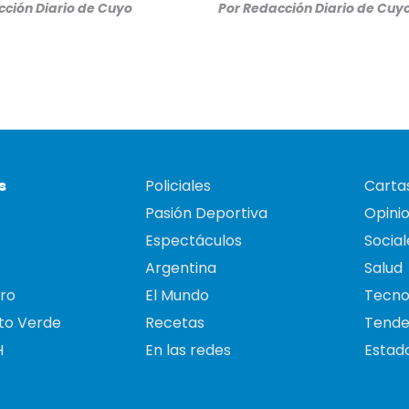
ción Diario de Cuyo
Por
Redacción Diario de Cuy
s
Policiales
Cartas
Pasión Deportiva
Opini
Espectáculos
Social
Argentina
Salud
ro
El Mundo
Tecno
to Verde
Recetas
Tende
H
En las redes
Estado