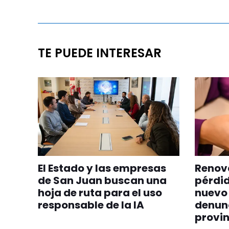
TE PUEDE INTERESAR
El Estado y las empresas
Renova
de San Juan buscan una
pérdid
hoja de ruta para el uso
nuevo 
responsable de la IA
denunc
provin