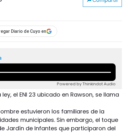
Compartir
o
egar Diario de Cuyo en
a
Powered by Thinkindot Audio
ley, el ENI 23 ubicado en Rawson, se llama
nombre estuvieron los familiares de la
ridades municipales. Sin embargo, el toque
de Jardín de Infantes que participaron del