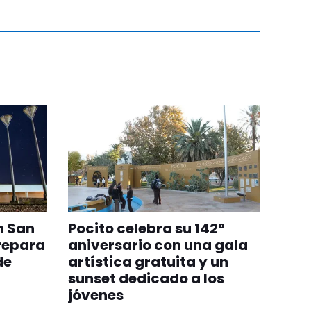
n San
Pocito celebra su 142°
repara
aniversario con una gala
de
artística gratuita y un
sunset dedicado a los
jóvenes