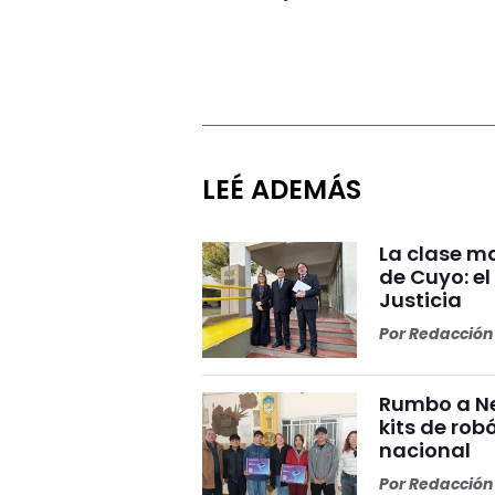
LEÉ ADEMÁS
La clase ma
de Cuyo: el
Justicia
Por
Redacción 
Rumbo a Ne
kits de rob
nacional
Por
Redacción 