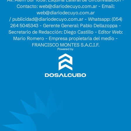
Contacto:
web@diariodecuyo.com.ar
- Email:
web@diariodecuyo.com.ar
/
publicidad@diariodecuyo.com.ar
-
Whatsapp: (054)
264 5045343 - Gerente General: Pablo Dellazoppa -
Secretario de Redacción: Diego Castillo - Editor Web:
Mario Romero - Empresa propietaria del medio -
FRANCISCO MONTES S.A.C.I.F.