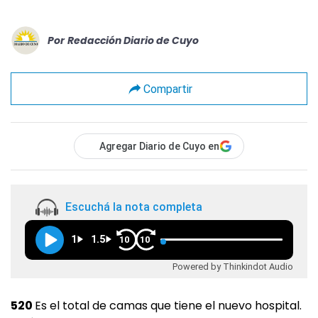
Por
Redacción Diario de Cuyo
Compartir
Agregar Diario de Cuyo en
Escuchá la nota completa
1
1.5
10
10
Powered by Thinkindot Audio
520
Es el total de camas que tiene el nuevo hospital.