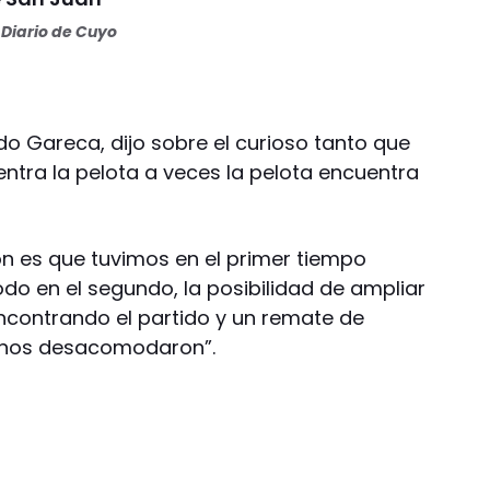
Diario de Cuyo
rdo Gareca, dijo sobre el curioso tanto que
ntra la pelota a veces la pelota encuentra
ión es que tuvimos en el primer tiempo
do en el segundo, la posibilidad de ampliar
encontrando el partido y un remate de
o nos desacomodaron”.