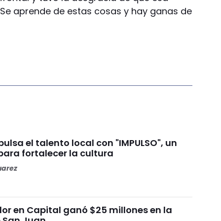
 “Se aprende de estas cosas y hay ganas de
lsa el talento local con "IMPULSO", un
ara fortalecer la cultura
uarez
or en Capital ganó $25 millones en la
e San Juan