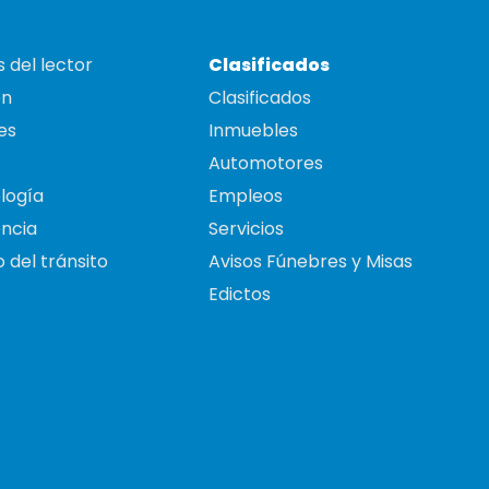
 del lector
Clasificados
on
Clasificados
es
Inmuebles
Automotores
logía
Empleos
ncia
Servicios
 del tránsito
Avisos Fúnebres y Misas
Edictos