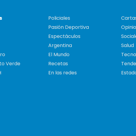
s
Policiales
Cartas
Pasión Deportiva
Opini
Espectáculos
Social
Argentina
Salud
ro
El Mundo
Tecno
to Verde
Recetas
Tende
H
En las redes
Estado