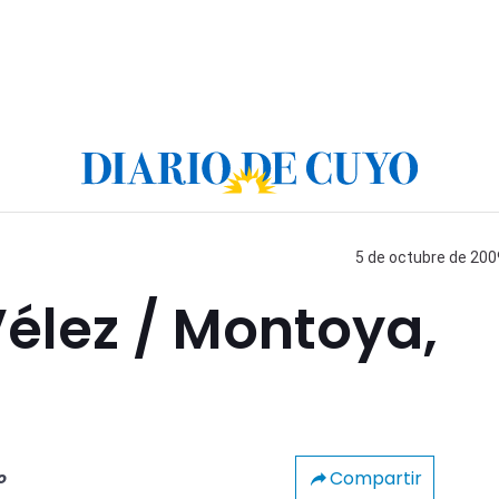
5 de octubre de 2009
Vélez / Montoya,
Compartir
o