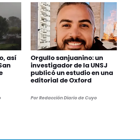
o, así
Orgullo sanjuanino: un
 San
investigador de la UNSJ
e
publicó un estudio en una
editorial de Oxford
o
Por
Redacción Diario de Cuyo