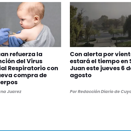
an refuerza la
Con alerta por vient
ción del Virus
estará el tiempo en
ial Respiratorio con
Juan este jueves 6 d
ueva compra de
agosto
uerpos
na Juarez
Por
Redacción Diario de Cuy