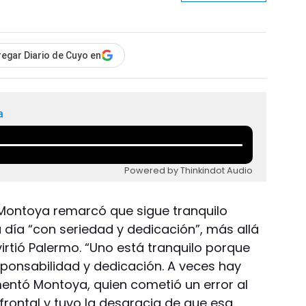
egar Diario de Cuyo en
a
Powered by Thinkindot Audio
Montoya remarcó que sigue tranquilo
 día “con seriedad y dedicación”, más allá
irtió Palermo. “Uno está tranquilo porque
ponsabilidad y dedicación. A veces hay
mentó Montoya, quien cometió un error al
frontal y tuvo la desgracia de que esa