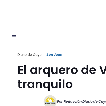
Diario de Cuyo
San Juan
El arquero de 
tranquilo
Por
Redacción Diario de Cuy