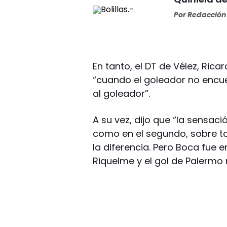
Por
Redacción 
En tanto, el DT de Vélez, Rica
“cuando el goleador no encue
al goleador”.
A su vez, dijo que “la sensac
como en el segundo, sobre to
la diferencia. Pero Boca fue 
Riquelme y el gol de Palerm