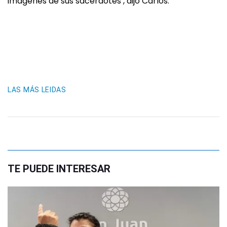
imágenes de sus sacerdotes’, dijo Carlos.
LAS MÁS LEIDAS
TE PUEDE INTERESAR