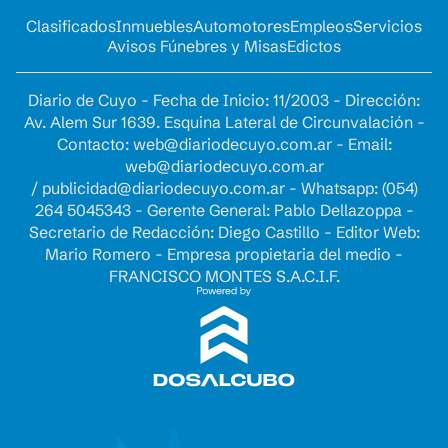
Clasificados
Inmuebles
Automotores
Empleos
Servicios
Avisos Fúnebres y Misas
Edictos
Diario de Cuyo - Fecha de Inicio: 11/2003 - Dirección:
Av. Alem Sur 1639. Esquina Lateral de Circunvalación -
Contacto:
web@diariodecuyo.com.ar
- Email:
web@diariodecuyo.com.ar
/
publicidad@diariodecuyo.com.ar
-
Whatsapp: (054)
264 5045343 - Gerente General: Pablo Dellazoppa -
Secretario de Redacción: Diego Castillo - Editor Web:
Mario Romero - Empresa propietaria del medio -
FRANCISCO MONTES S.A.C.I.F.