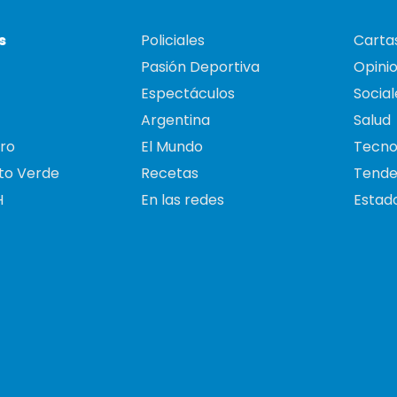
s
Policiales
Cartas
Pasión Deportiva
Opini
Espectáculos
Social
Argentina
Salud
ro
El Mundo
Tecno
to Verde
Recetas
Tende
H
En las redes
Estado