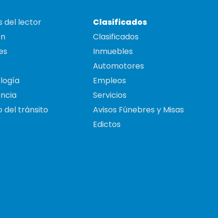
 del lector
Clasificados
on
Clasificados
es
Inmuebles
Automotores
logía
Empleos
ncia
Servicios
 del tránsito
Avisos Fúnebres y Misas
Edictos