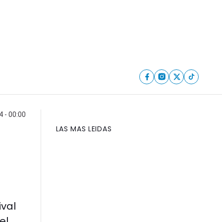
4 - 00:00
LAS MAS LEIDAS
ival
el