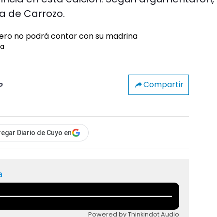
a de Carrozo.
na
Compartir
o
egar Diario de Cuyo en
a
Powered by Thinkindot Audio