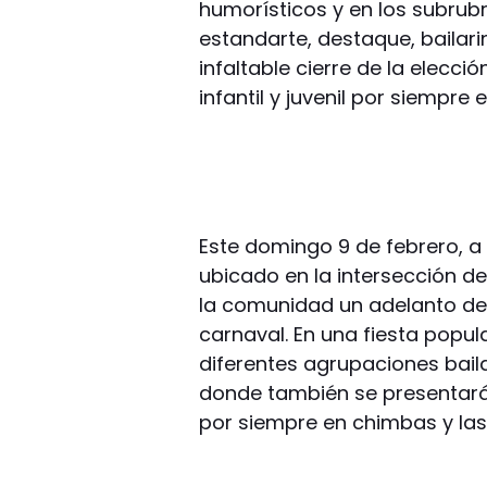
humorísticos y en los subrubr
estandarte, destaque, bailarin 
infaltable cierre de la elecci
infantil y juvenil por siempre
Este domingo 9 de febrero, a 
ubicado en la intersección d
la comunidad un adelanto de 
carnaval. En una fiesta popula
diferentes agrupaciones bail
donde también se presentará e
por siempre en chimbas y las