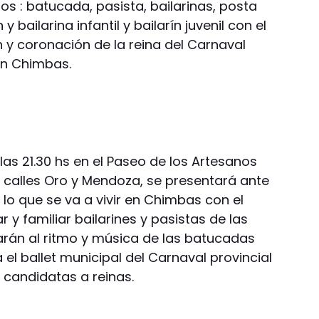
os : batucada, pasista, bailarinas, posta
y bailarina infantil y bailarín juvenil con el
ón y coronación de la reina del Carnaval
 en Chimbas.
las 21.30 hs en el Paseo de los Artesanos
e calles Oro y Mendoza, se presentará ante
lo que se va a vivir en Chimbas con el
r y familiar bailarines y pasistas de las
arán al ritmo y música de las batucadas
l ballet municipal del Carnaval provincial
 candidatas a reinas.