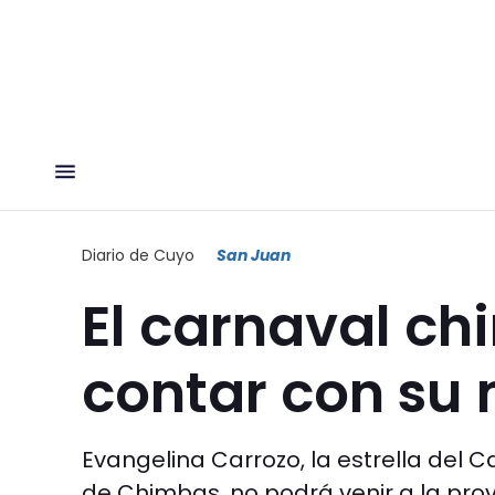
Diario de Cuyo
San Juan
El carnaval c
contar con su
Evangelina Carrozo, la estrella del 
de Chimbas, no podrá venir a la prov