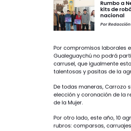
Rumbo a Ne
kits de rob
nacional
Por
Redacción 
Por compromisos laborales en
Gualeguaychú no podrá parti
carrusel, que igualmente est
talentosas y pasitas de la ag
De todas maneras, Carrozo s
elección y coronación de la r
de la Mujer.
Por otro lado, este año, 10 a
rubros: comparsas, carruaje