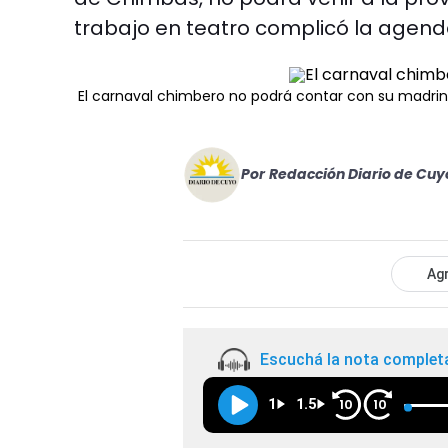
trabajo en teatro complicó la agend
El carnaval chimbero no podrá contar con su madri
Por
Redacción Diario de Cuy
Agr
Escuchá la nota complet
1
1.5
10
10