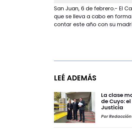
San Juan, 6 de febrero.- El C
que se lleva a cabo en forma
contar este año con su madrin
LEÉ ADEMÁS
La clase ma
de Cuyo: el
Justicia
Por
Redacción 