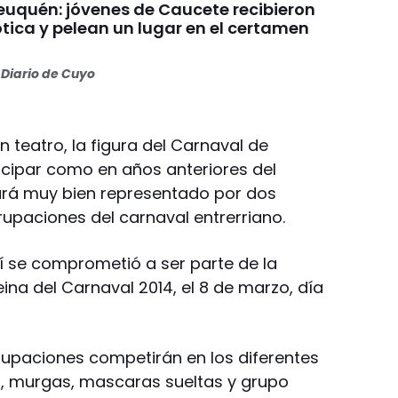
uquén: jóvenes de Caucete recibieron
ótica y pelean un lugar en el certamen
Diario de Cuyo
 teatro, la figura del Carnaval de
cipar como en años anteriores del
ará muy bien representado por dos
rupaciones del carnaval entrerriano.
í se comprometió a ser parte de la
eina del Carnaval 2014, el 8 de marzo, día
grupaciones competirán en los diferentes
s, murgas, mascaras sueltas y grupo