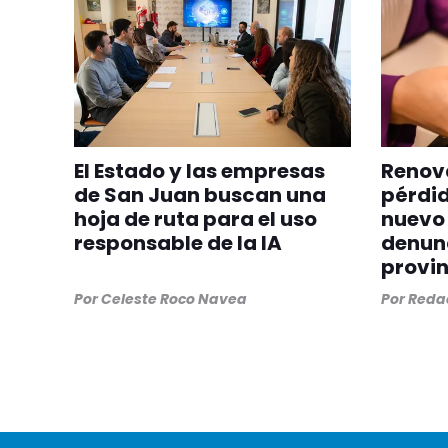
El Estado y las empresas
Renova
de San Juan buscan una
pérdid
hoja de ruta para el uso
nuevo 
responsable de la IA
denunc
provin
Por
Celeste Roco Navea
Por
Redac