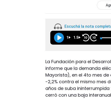
Agr
Escuchá la nota complet
1
1.5
10
10
La Fundación para el Desarrol
informe que la demanda eléct
Mayorista), en el 4to mes de 
-2,2% contra el mismo mes d
años de suba ininterrumpida 
cerró con una baja interanual 