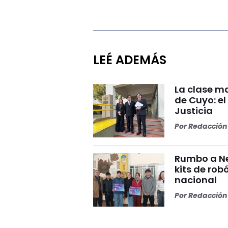
LEÉ ADEMÁS
La clase ma
de Cuyo: el
Justicia
Por
Redacción 
Rumbo a Ne
kits de rob
nacional
Por
Redacción 