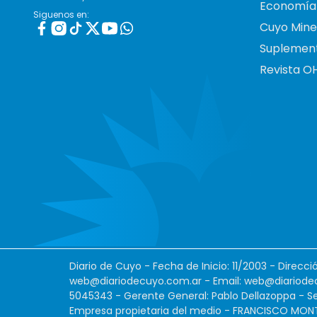
Economía
Siguenos en:
Cuyo Mine
Suplemen
Revista O
Diario de Cuyo - Fecha de Inicio: 11/2003 - Direcc
web@diariodecuyo.com.ar
- Email:
web@diariode
5045343 - Gerente General: Pablo Dellazoppa - Se
Empresa propietaria del medio - FRANCISCO MONTES