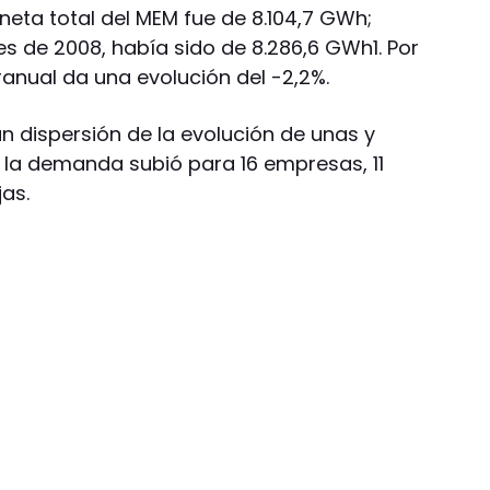
neta total del MEM fue de 8.104,7 GWh;
s de 2008, había sido de 8.286,6 GWh1. Por
ranual da una evolución del -2,2%.
an dispersión de la evolución de unas y
s la demanda subió para 16 empresas, 11
jas.