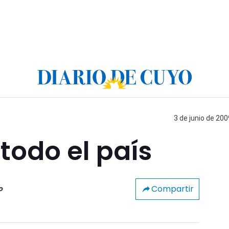
3 de junio de 200
todo el país
Compartir
o