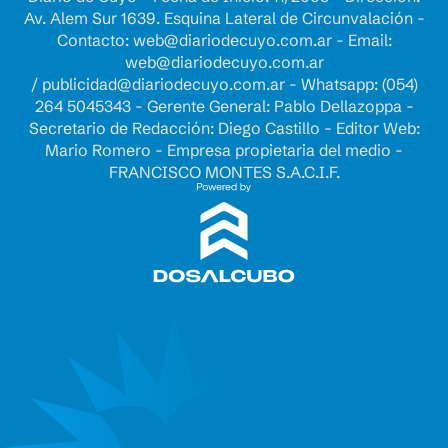
Av. Alem Sur 1639. Esquina Lateral de Circunvalación -
Contacto:
web@diariodecuyo.com.ar
- Email:
web@diariodecuyo.com.ar
/
publicidad@diariodecuyo.com.ar
-
Whatsapp: (054)
264 5045343 - Gerente General: Pablo Dellazoppa -
Secretario de Redacción: Diego Castillo - Editor Web:
Mario Romero - Empresa propietaria del medio -
FRANCISCO MONTES S.A.C.I.F.