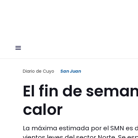
Diario de Cuyo
San Juan
El fin de sema
calor
La máxima estimada por el SMN es de
vientos leves del sector Norte. Se e