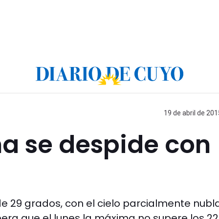
19 de abril de 201
na se despide con
 29 grados, con el cielo parcialmente nubl
spera que el lunes la máxima no supere los 22