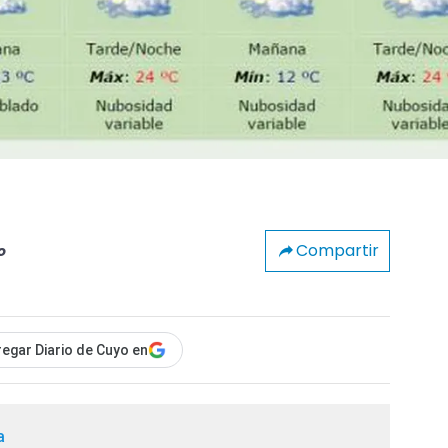
Compartir
o
egar Diario de Cuyo en
a