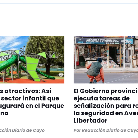
 atractivos: Así
El Gobierno provinci
 sector infantil que
ejecuta tareas de
ugurará en el Parque
señalización para r
ano
la seguridad en Ave
Libertador
ción Diario de Cuyo
Por
Redacción Diario de Cuy