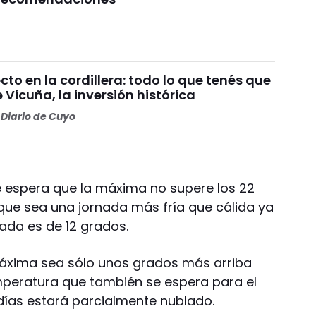
o en la cordillera: todo lo que tenés que
 Vicuña, la inversión histórica
Diario de Cuyo
se espera que la máxima no supere los 22
que sea una jornada más fría que cálida ya
ada es de 12 grados.
máxima sea sólo unos grados más arriba
mperatura que también se espera para el
s días estará parcialmente nublado.