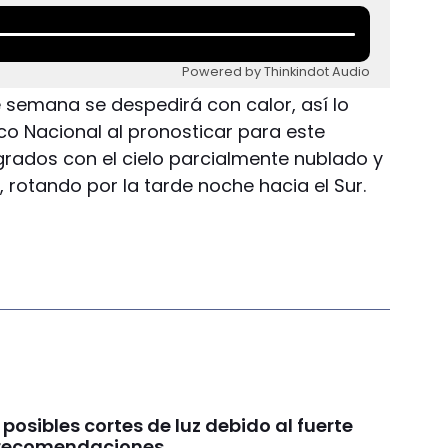
Powered by Thinkindot Audio
 de semana se despedirá con calor, así lo
co Nacional al pronosticar para este
ados con el cielo parcialmente nublado y
, rotando por la tarde noche hacia el Sur.
 posibles cortes de luz debido al fuerte
s recomendaciones