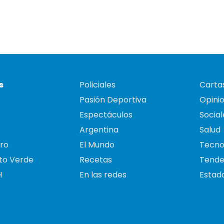
s
Policiales
Cartas
Pasión Deportiva
Opini
Espectáculos
Social
Argentina
Salud
ro
El Mundo
Tecno
to Verde
Recetas
Tende
H
En las redes
Estado