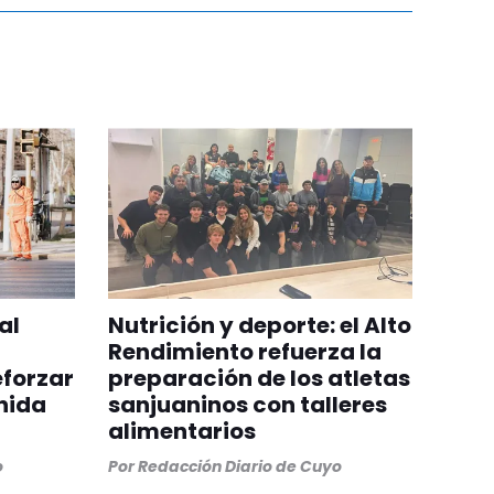
al
Nutrición y deporte: el Alto
Rendimiento refuerza la
eforzar
preparación de los atletas
nida
sanjuaninos con talleres
alimentarios
o
Por
Redacción Diario de Cuyo