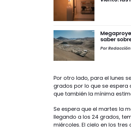
Megaproyect
saber sobre
Por
Redacción 
Por otro lado, para el lunes 
grados por lo que se espera 
que también la mínima estim
Se espera que el martes la 
llegando a los 24 grados, te
miércoles. El cielo en los tre