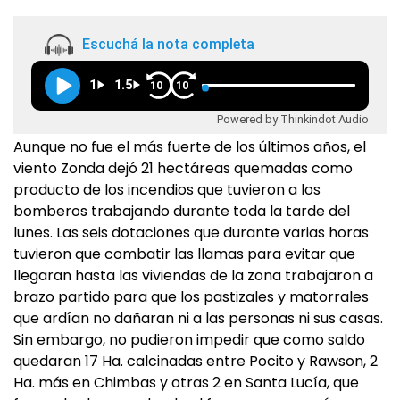
Escuchá la nota completa
1
1.5
10
10
Powered by Thinkindot Audio
Aunque no fue el más fuerte de los últimos años, el
viento Zonda dejó 21 hectáreas quemadas como
producto de los incendios que tuvieron a los
bomberos trabajando durante toda la tarde del
lunes. Las seis dotaciones que durante varias horas
tuvieron que combatir las llamas para evitar que
llegaran hasta las viviendas de la zona trabajaron a
brazo partido para que los pastizales y matorrales
que ardían no dañaran ni a las personas ni sus casas.
Sin embargo, no pudieron impedir que como saldo
quedaran 17 Ha. calcinadas entre Pocito y Rawson, 2
Ha. más en Chimbas y otras 2 en Santa Lucía, que