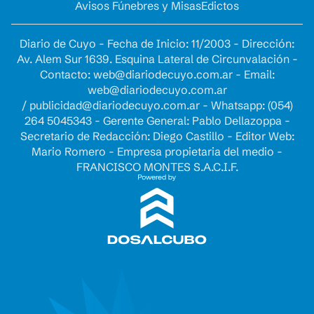
Avisos Fúnebres y Misas
Edictos
Diario de Cuyo - Fecha de Inicio: 11/2003 - Dirección:
Av. Alem Sur 1639. Esquina Lateral de Circunvalación -
Contacto:
web@diariodecuyo.com.ar
- Email:
web@diariodecuyo.com.ar
/
publicidad@diariodecuyo.com.ar
-
Whatsapp: (054)
264 5045343 - Gerente General: Pablo Dellazoppa -
Secretario de Redacción: Diego Castillo - Editor Web:
Mario Romero - Empresa propietaria del medio -
FRANCISCO MONTES S.A.C.I.F.