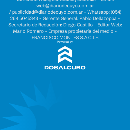
web@diariodecuyo.com.ar
/
publicidad@diariodecuyo.com.ar
-
Whatsapp: (054)
264 5045343 - Gerente General: Pablo Dellazoppa -
Secretario de Redacción: Diego Castillo - Editor Web:
Mario Romero - Empresa propietaria del medio -
FRANCISCO MONTES S.A.C.I.F.