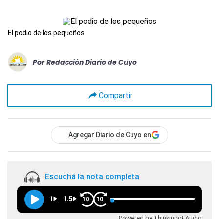
El podio de los pequeños
Por
Redacción Diario de Cuyo
Compartir
Agregar Diario de Cuyo en
Escuchá la nota completa
1
1.5
10
10
Powered by Thinkindot Audio