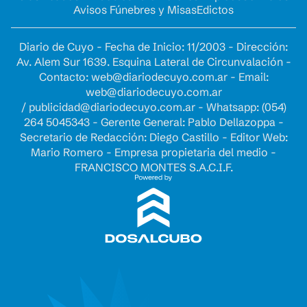
Avisos Fúnebres y Misas
Edictos
Diario de Cuyo - Fecha de Inicio: 11/2003 - Dirección:
Av. Alem Sur 1639. Esquina Lateral de Circunvalación -
Contacto:
web@diariodecuyo.com.ar
- Email:
web@diariodecuyo.com.ar
/
publicidad@diariodecuyo.com.ar
-
Whatsapp: (054)
264 5045343 - Gerente General: Pablo Dellazoppa -
Secretario de Redacción: Diego Castillo - Editor Web:
Mario Romero - Empresa propietaria del medio -
FRANCISCO MONTES S.A.C.I.F.