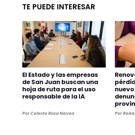
TE PUEDE INTERESAR
El Estado y las empresas
Renova
de San Juan buscan una
pérdid
hoja de ruta para el uso
nuevo 
responsable de la IA
denunc
provin
Por
Celeste Roco Navea
Por
Redac