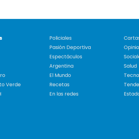
s
Policiales
Cartas
Pasión Deportiva
Opini
Espectáculos
Social
Argentina
Salud
ro
El Mundo
Tecno
to Verde
Recetas
Tende
H
En las redes
Estado