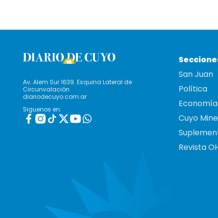
Seccione
San Juan
Av. Alem Sur 1639. Esquina Lateral de
Política
Circunvalación
diariodecuyo.com.ar
Economía
Siguenos en:
Cuyo Mine
Suplemen
Revista O