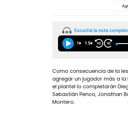
Agr
Escuchá la nota complet
1
1.5
10
10
Como consecuencia de la les
agregar un jugador más a la l
el plantel lo completarán Di
Sebastián Penco, Jonathan Be
Montero.