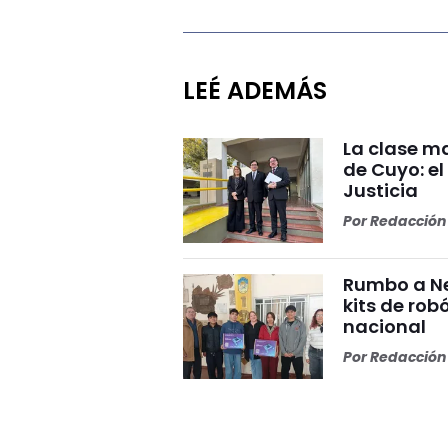
LEÉ ADEMÁS
La clase ma
de Cuyo: el
Justicia
Por
Redacción 
Rumbo a Ne
kits de rob
nacional
Por
Redacción 