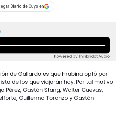
egar Diario de Cuyo en
a
Powered by Thinkindot Audio
ión de Gallardo es que Hrabina optó por
ista de los que viajarán hoy. Por tal motivo
ego Pérez, Gastón Stang, Walter Cuevas,
lforte, Guillermo Toranzo y Gastón