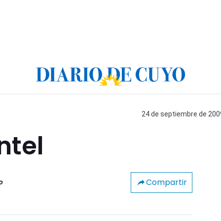
24 de septiembre de 2009
ntel
Compartir
o