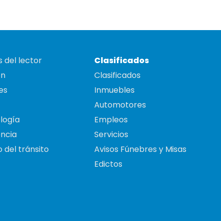
 del lector
Clasificados
on
Clasificados
es
Inmuebles
Automotores
logía
Empleos
ncia
Servicios
 del tránsito
Avisos Fúnebres y Misas
Edictos