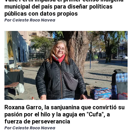
municipal del país para diseñar políticas
públicas con datos propios
Por
Celeste Roco Navea
Roxana Garro, la sanjuanina que convirtió su
pasión por el hilo y la aguja en "Cufa", a
fuerza de perseverancia
Por
Celeste Roco Navea