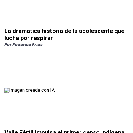
La dramática historia de la adolescente que
lucha por respirar
Por
Federico Frias
Valle Fértil impulsa el primer censo indígena