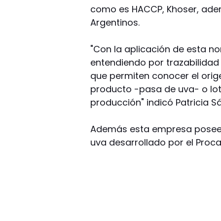
como es HACCP, Khoser, ademá
Argentinos.
"Con la aplicación de esta n
entendiendo por trazabilidad
que permiten conocer el origen
producto -pasa de uva- o lot
producción" indicó Patricia S
Además esta empresa posee e
uva desarrollado por el Proc