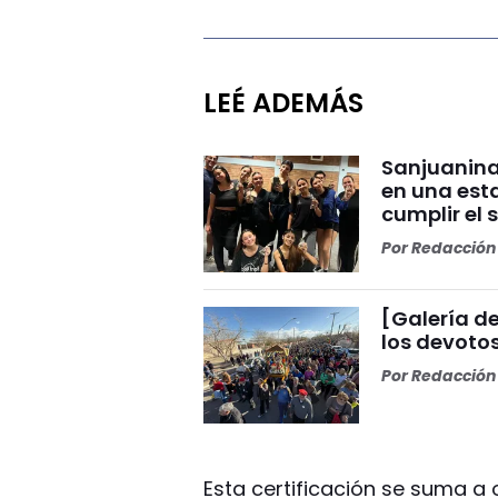
LEÉ ADEMÁS
Sanjuanina
en una esta
cumplir el 
Por
Redacción 
[Galería de
los devoto
Por
Redacción 
Esta certificación se suma a