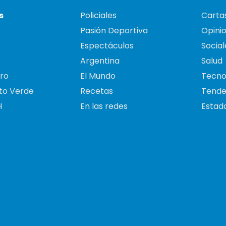
s
Policiales
Cartas
Pasión Deportiva
Opini
Espectáculos
Social
Argentina
Salud
ro
El Mundo
Tecno
to Verde
Recetas
Tende
H
En las redes
Estado