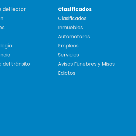
 del lector
Clasificados
on
Clasificados
es
Inmuebles
Automotores
logía
Empleos
ncia
Servicios
 del tránsito
Avisos Fúnebres y Misas
Edictos