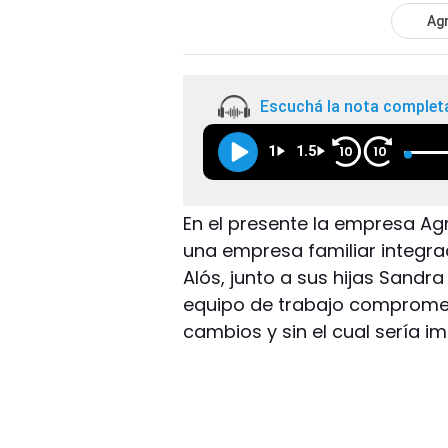
Agr
Escuchá la nota complet
1
1.5
10
10
En el presente la empresa Ag
una empresa familiar integra
Alós, junto a sus hijas Sand
equipo de trabajo compromet
cambios y sin el cual sería imp