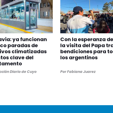
via: ya funcionan
Con la esperanza de
nco paradas de
la visita del Papa tr
ivos climatizadas
bendiciones para t
tos clave del
los argentinos
tamento
ción Diario de Cuyo
Por
Fabiana Juarez