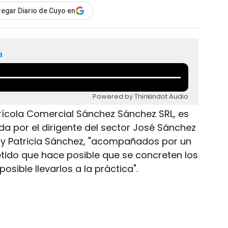
egar Diario de Cuyo en
a
Powered by Thinkindot Audio
rícola Comercial Sánchez Sánchez SRL, es
da por el dirigente del sector José Sánchez
ra y Patricia Sánchez, "acompañados por un
ido que hace posible que se concreten los
osible llevarlos a la práctica".