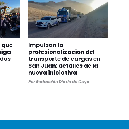
 que
Impulsan la
aiga
profesionalización del
odos
transporte de cargas en
San Juan: detalles de la
nueva iniciativa
Por
Redacción Diario de Cuyo