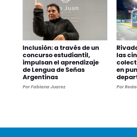
Inclusión: a través de un
Rivada
concurso estudiantil,
las ci
impulsan el aprendizaje
colect
de Lengua de Señas
en pun
Argentinas
depar
Por
Fabiana Juarez
Por
Redac