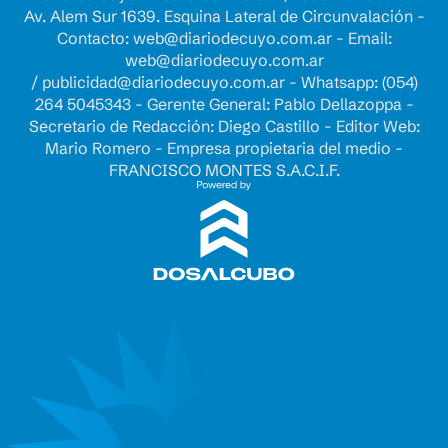
Av. Alem Sur 1639. Esquina Lateral de Circunvalación -
Contacto:
web@diariodecuyo.com.ar
- Email:
web@diariodecuyo.com.ar
/
publicidad@diariodecuyo.com.ar
-
Whatsapp: (054)
264 5045343 - Gerente General: Pablo Dellazoppa -
Secretario de Redacción: Diego Castillo - Editor Web:
Mario Romero - Empresa propietaria del medio -
FRANCISCO MONTES S.A.C.I.F.