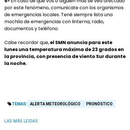
5-
En caso de que vos o alguien más se vea afectado
por este fenómeno, comunicate con los organismos
de emergencias locales. Tené siempre lista una
mochila de emergencias con linterna, radio,
documentos y teléfono.
Cabe recordar que,
el SMN anuncia para este
lunes una temperatura máxima de 23 grados en
la provincia, con presencia de viento Sur durante
la noche.
TEMAS:
ALERTA METEOROLÓGICO
PRONÓSTICO
LAS MÁS LEIDAS