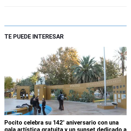
TE PUEDE INTERESAR
Pocito celebra su 142° aniversario con una
gala artística gratuita y un sunset dedicado a