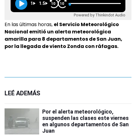
1
1.5
10
10
Powered by Thinkindot Audio
En las últimas horas,
el Servicio Meteorológico
Nacional emitió un alerta meteorológica
amarilla para 8 departamentos de San Juan,
por la llegada de viento Zonda con ráfagas.
LEÉ ADEMÁS
Por el alerta meteorológico,
suspenden las clases este viernes
en algunos departamentos de San
Juan