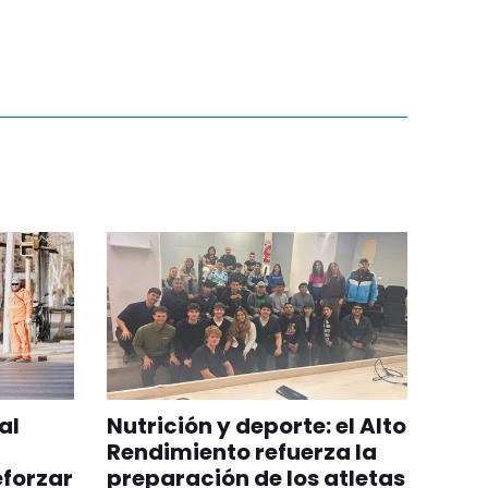
al
Nutrición y deporte: el Alto
Rendimiento refuerza la
eforzar
preparación de los atletas