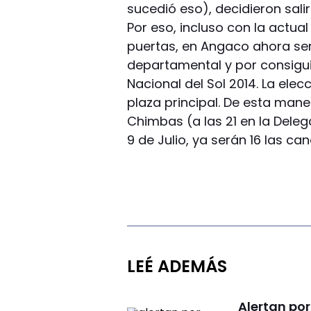
sucedió eso), decidieron sal
Por eso, incluso con la actua
puertas, en Angaco ahora ser
departamental y por consigui
Nacional del Sol 2014. La ele
plaza principal. De esta man
Chimbas (a las 21 en la Dele
9 de Julio, ya serán 16 las ca
LEÉ ADEMÁS
Alertan por