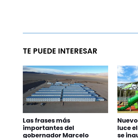
TE PUEDE INTERESAR
Las frases más
Nuevos
importantes del
luce el
gobernador Marcelo
se ina