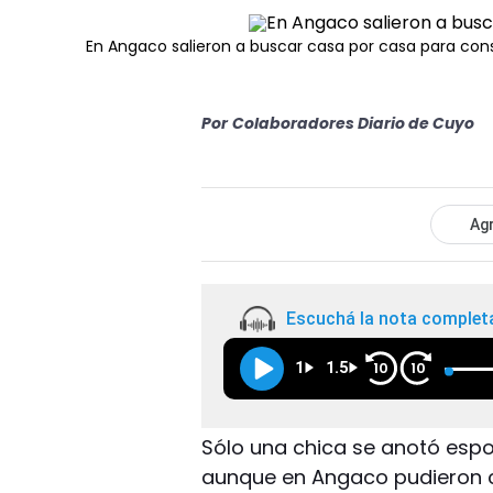
En Angaco salieron a buscar casa por casa para con
Por
Colaboradores Diario de Cuyo
Agr
Escuchá la nota complet
1
1.5
10
10
Sólo una chica se anotó espo
aunque en Angaco pudieron 