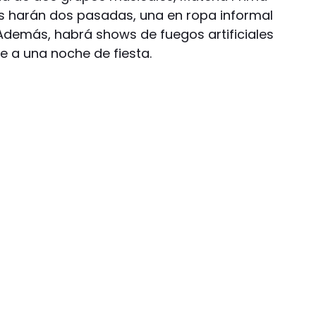
as harán dos pasadas, una en ropa informal
 Además, habrá shows de fuegos artificiales
he a una noche de fiesta.