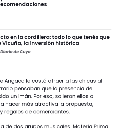
s recomendaciones
o en la cordillera: todo lo que tenés que
 Vicuña, la inversión histórica
Diario de Cuyo
de Angaco le costó atraer a las chicas al
trario pensaban que la presencia de
do un imán. Por eso, salieron ellos a
a hacer más atractiva la propuesta,
 y regalos de comerciantes.
cia de dos grupos musicales, Materia Prima