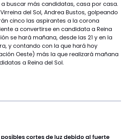
ir a buscar más candidatas, casa por casa.
l Virreina del Sol, Andrea Bustos, golpeando
án cinco las aspirantes a la corona
ente a convertirse en candidata a Reina
cción se hará mañana, desde las 21 y en la
era, y contando con la que hará hoy
gación Oeste) más la que realizará mañana
ndidatas a Reina del Sol.
 posibles cortes de luz debido al fuerte