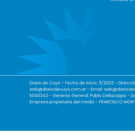
Diario de Cuyo - Fecha de Inicio: 11/2003 - Direcc
web@diariodecuyo.com.ar
- Email:
web@diariode
5045343 - Gerente General: Pablo Dellazoppa - Se
Empresa propietaria del medio - FRANCISCO MONTES