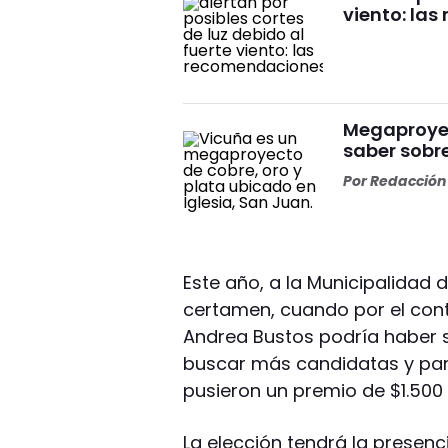
viento: la
Megaproyect
saber sobre
Por
Redacción 
Este año, a la Municipalidad 
certamen, cuando por el con
Andrea Bustos podría haber si
buscar más candidatas y par
pusieron un premio de $1.500
La elección tendrá la presen