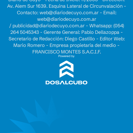
Av. Alem Sur 1639. Esquina Lateral de Circunvalación -
Contacto:
web@diariodecuyo.com.ar
- Email:
web@diariodecuyo.com.ar
/
publicidad@diariodecuyo.com.ar
-
Whatsapp: (054)
264 5045343 - Gerente General: Pablo Dellazoppa -
Secretario de Redacción: Diego Castillo - Editor Web:
Mario Romero - Empresa propietaria del medio -
FRANCISCO MONTES S.A.C.I.F.