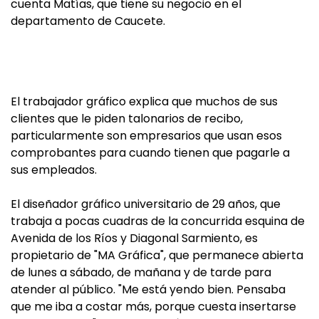
cuenta Matías, que tiene su negocio en el
departamento de Caucete.
El trabajador gráfico explica que muchos de sus
clientes que le piden talonarios de recibo,
particularmente son empresarios que usan esos
comprobantes para cuando tienen que pagarle a
sus empleados.
El diseñador gráfico universitario de 29 años, que
trabaja a pocas cuadras de la concurrida esquina de
Avenida de los Ríos y Diagonal Sarmiento, es
propietario de "MA Gráfica", que permanece abierta
de lunes a sábado, de mañana y de tarde para
atender al público. "Me está yendo bien. Pensaba
que me iba a costar más, porque cuesta insertarse