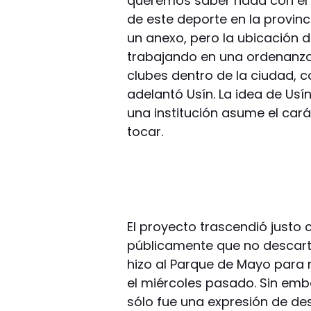
queremos saber nada con el 
de este deporte en la provin
un anexo, pero la ubicación 
trabajando en una ordenanza 
clubes dentro de la ciudad, c
adelantó Usín. La idea de Usí
una institución asume el cará
tocar.
El proyecto trascendió justo 
públicamente que no descarta
hizo al Parque de Mayo para m
el miércoles pasado. Sin emb
sólo fue una expresión de de