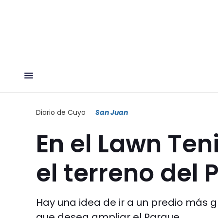
Diario de Cuyo
San Juan
En el Lawn Ten
el terreno del
Hay una idea de ir a un predio más g
que desea ampliar el Parque.