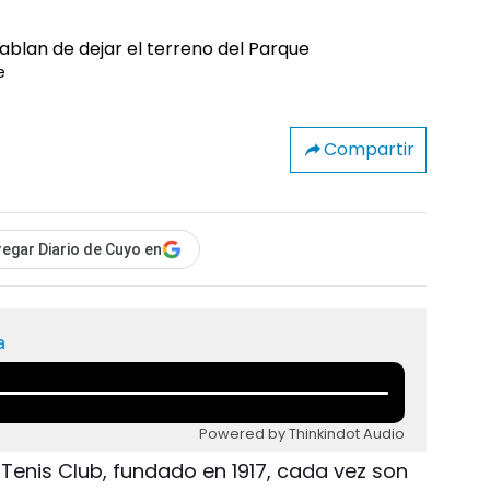
e
Compartir
egar Diario de Cuyo en
a
Powered by Thinkindot Audio
 Tenis Club, fundado en 1917, cada vez son