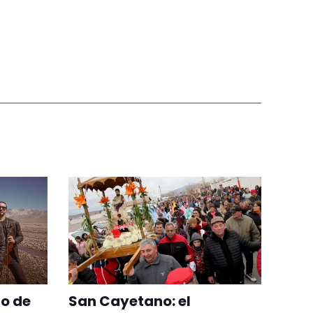
to de
San Cayetano: el