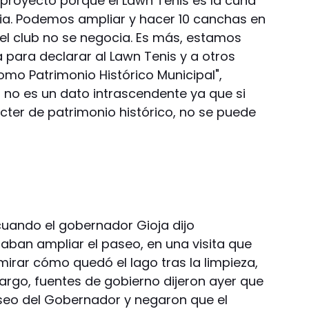
proyecto porque el Lawn Tenis es la cuna
cia. Podemos ampliar y hacer 10 canchas en
del club no se negocia. Es más, estamos
para declarar al Lawn Tenis y a otros
omo Patrimonio Histórico Municipal",
n no es un dato intrascendente ya que si
cter de patrimonio histórico, no se puede
cuando el gobernador Gioja dijo
ban ampliar el paseo, en una visita que
irar cómo quedó el lago tras la limpieza,
argo, fuentes de gobierno dijeron ayer que
seo del Gobernador y negaron que el