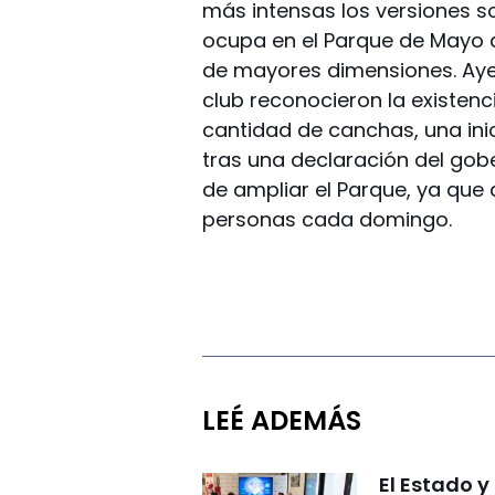
más intensas los versiones so
ocupa en el Parque de Mayo 
de mayores dimensiones. Ayer,
club reconocieron la existen
cantidad de canchas, una inic
tras una declaración del gob
de ampliar el Parque, ya que 
personas cada domingo.
LEÉ ADEMÁS
El Estado 