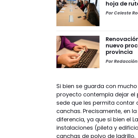
hoja de rut
Por
Celeste R
Renovación 
nuevo proc
provincia
Por
Redacción 
Si bien se guarda con mucho c
proyecto contempla dejar el
sede que les permita contar co
canchas. Precisamente, en la
diferencia, ya que si bien el
instalaciones (pileta y edific
canchas de polvo de ladrillo.