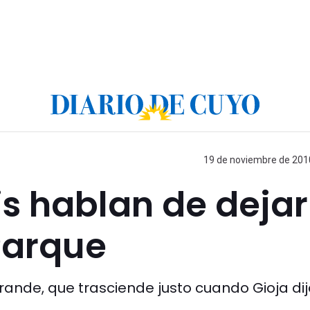
19 de noviembre de 2010
is hablan de dejar
 Parque
rande, que trasciende justo cuando Gioja dij