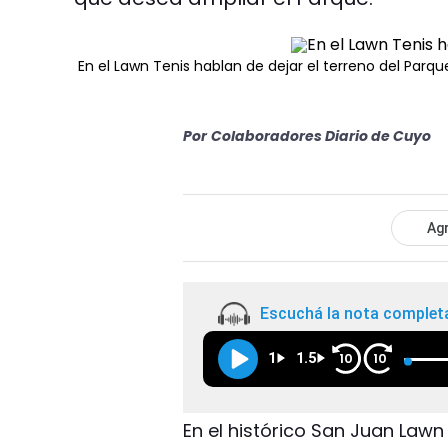
En el Lawn Tenis hablan de dejar el terreno del Parqu
Por
Colaboradores Diario de Cuyo
Agr
Escuchá la nota complet
1
1.5
10
10
En el histórico San Juan Lawn