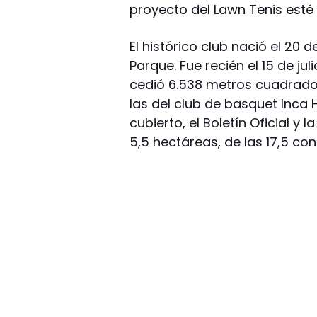
proyecto del Lawn Tenis esté
El histórico club nació el 20 d
Parque. Fue recién el 15 de jul
cedió 6.538 metros cuadrado
las del club de basquet Inca H
cubierto, el Boletín Oficial y l
5,5 hectáreas, de las 17,5 con