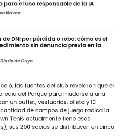
a para el uso responsable de la IA
oco Navea
de DNI por pérdida o robo: cómo es el
edimiento sin denuncia previa en la
Diario de Cuyo
elo, las fuentes del club revelaron que el
 predio del Parque para mudarse a una
n un buffet, vestuarios, pileta y 10
 cantidad de campos de juego radica la
 Lawn Tenis actualmente tiene esas
ios), sus 200 socios se distribuyen en cinco