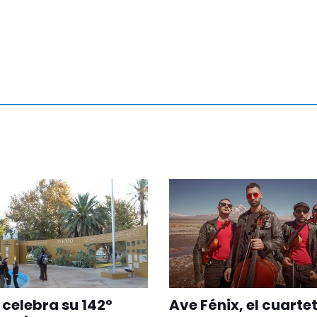
 celebra su 142°
Ave Fénix, el cuarte