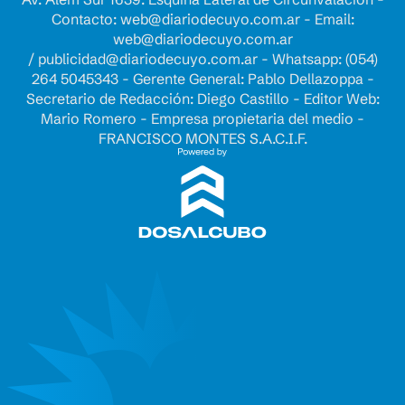
Contacto:
web@diariodecuyo.com.ar
- Email:
web@diariodecuyo.com.ar
/
publicidad@diariodecuyo.com.ar
-
Whatsapp: (054)
264 5045343 - Gerente General: Pablo Dellazoppa -
Secretario de Redacción: Diego Castillo - Editor Web:
Mario Romero - Empresa propietaria del medio -
FRANCISCO MONTES S.A.C.I.F.