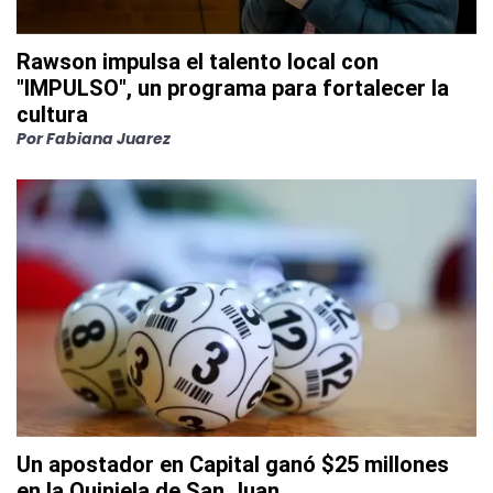
Rawson impulsa el talento local con
"IMPULSO", un programa para fortalecer la
cultura
Por
Fabiana Juarez
Un apostador en Capital ganó $25 millones
en la Quiniela de San Juan