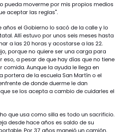
 no pueda moverme por mis propios medios
 aceptar las reglas".
 años el Gobierno lo sacó de la calle y lo
tatal. Allí estuvo por unos seis meses hasta
ar a las 20 horas y acostarse a las 22.
ijo, porque no quiere ser una carga para
or eso, a pesar de que hay días que no tiene
r comida. Aunque la ayuda le llega en
a portera de la escuela San Martín o el
á enfrente de donde duerme le dan
 que se los acepta a cambio de cuidarles el
ho que usa como silla es todo un sacrificio.
ueja desde hace años es saldo de su
oportable. Por 37 años manejó un camión,