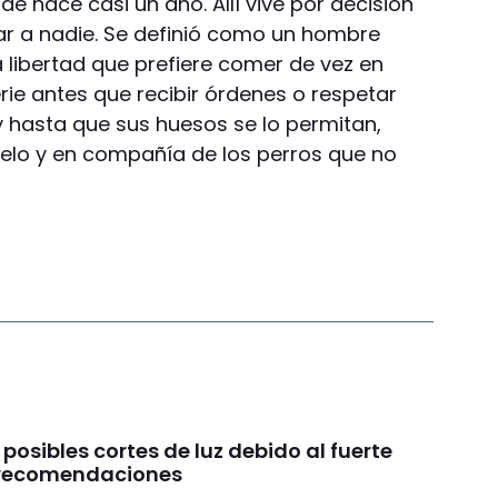
sde hace casi un año. Allí vive por decisión
tar a nadie. Se definió como un hombre
 libertad que prefiere comer de vez en
rie antes que recibir órdenes o respetar
 y hasta que sus huesos se lo permitan,
elo y en compañía de los perros que no
 posibles cortes de luz debido al fuerte
s recomendaciones