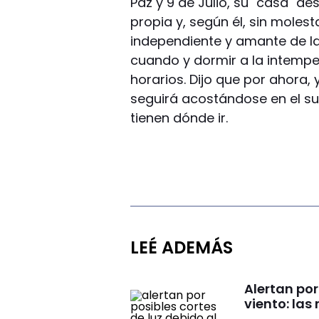
Paz y 9 de Julio, su "casa" de
propia y, según él, sin moles
independiente y amante de la
cuando y dormir a la intempe
horarios. Dijo que por ahora,
seguirá acostándose en el su
tienen dónde ir.
LEÉ ADEMÁS
Alertan por
viento: la