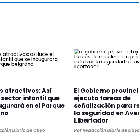
 atractivos: Así
El Gobierno provinci
 sector infantil que
ejecuta tareas de
ugurará en el Parque
señalización para r
ano
la seguridad en Ave
Libertador
ción Diario de Cuyo
Por
Redacción Diario de Cuy