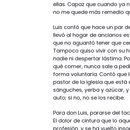
ellas. Capaz que cuando ya
no me quede más remedio que
Luis contó que hace un par de
llevó al hogar de ancianos es
que no aguantó tener que cen
Tampoco quiso vivir con su h
nadie ni despertar lástima. P
qué comer, nunca sale a pedi
forma voluntaria. Contó que l
pastor de la iglesia que est
sánguches, yerba y azúcar, y
auto; si no, no se los recibe.
Para don Luis, pararse del tac
El dolor de cintura que lo aq
profesión, y se ha vuelto ins