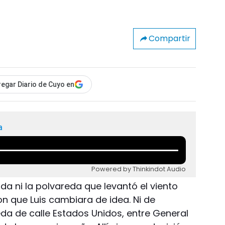
Compartir
egar Diario de Cuyo en
a
Powered by Thinkindot Audio
ada ni la polvareda que levantó el viento
ron que Luis cambiara de idea. Ni de
eda de calle Estados Unidos, entre General