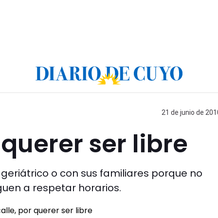
21 de junio de 201
 querer ser libre
n geriátrico o con sus familiares porque no
guen a respetar horarios.