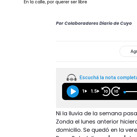
En la calle, por querer ser libre
Por
Colaboradores Diario de Cuyo
Agr
Escuchá la nota complet
1
1.5
10
10
Ni la lluvia de la semana pas
Zonda el lunes anterior hicie
domicilio. Se quedó en la ver