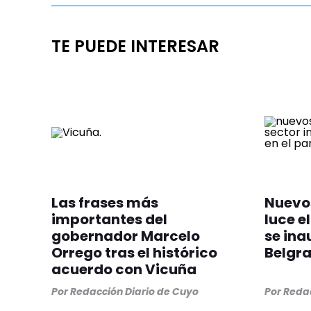
TE PUEDE INTERESAR
Las frases más
Nuevos
importantes del
luce el
gobernador Marcelo
se ina
Orrego tras el histórico
Belgr
acuerdo con Vicuña
Por
Redacción Diario de Cuyo
Por
Redac