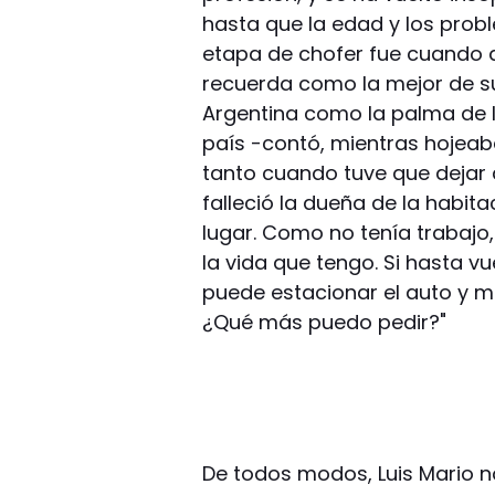
hasta que la edad y los probl
etapa de chofer fue cuando a
recuerda como la mejor de s
Argentina como la palma de l
país -contó, mientras hojeaba
tanto cuando tuve que dejar
falleció la dueña de la habita
lugar. Como no tenía trabajo,
la vida que tengo. Si hasta 
puede estacionar el auto y me
¿Qué más puedo pedir?"
De todos modos, Luis Mario no