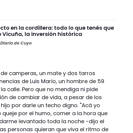
o en la cordillera: todo lo que tenés que
 Vicuña, la inversión histórica
Diario de Cuyo
 de camperas, un mate y dos tarros
enencias de Luis Mario, un hombre de 59
 la calle. Pero que no mendiga ni pide
ión de cambiar de vida, a pesar de los
 hijo por darle un techo digno. "Acá yo
 queje por el humo, comer a la hora que
edarme levantado toda la noche -dijo el
s personas quieran que viva el ritmo de