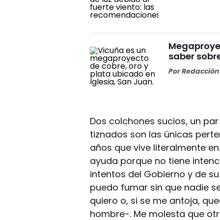
Megaproyect
saber sobre
Por
Redacción 
Dos colchones sucios, un par
tiznados son las únicas pert
años que vive literalmente en
ayuda porque no tiene intenc
intentos del Gobierno y de su
puedo fumar sin que nadie se
quiero o, si se me antoja, qu
hombre-. Me molesta que otra