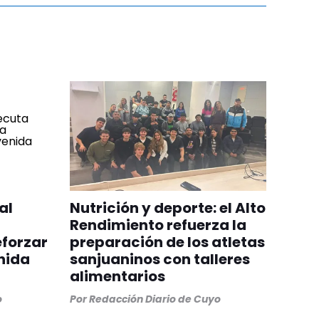
al
Nutrición y deporte: el Alto
Rendimiento refuerza la
eforzar
preparación de los atletas
nida
sanjuaninos con talleres
alimentarios
o
Por
Redacción Diario de Cuyo