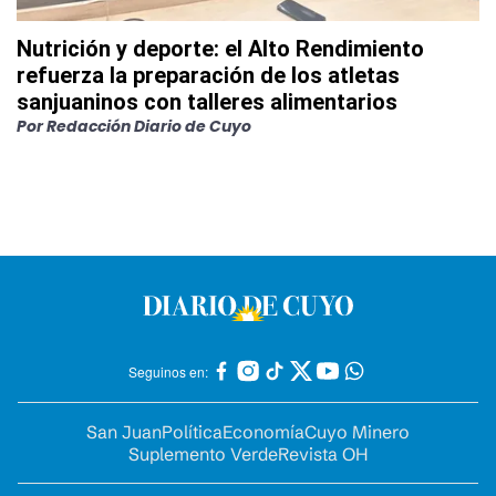
Nutrición y deporte: el Alto Rendimiento
refuerza la preparación de los atletas
sanjuaninos con talleres alimentarios
Por
Redacción Diario de Cuyo
Seguinos en:
San Juan
Política
Economía
Cuyo Minero
Suplemento Verde
Revista OH