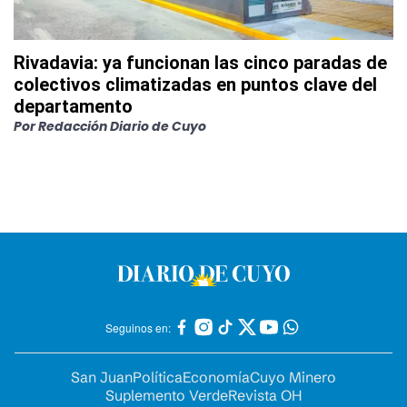
Rivadavia: ya funcionan las cinco paradas de
colectivos climatizadas en puntos clave del
departamento
Por
Redacción Diario de Cuyo
Seguinos en:
San Juan
Política
Economía
Cuyo Minero
Suplemento Verde
Revista OH