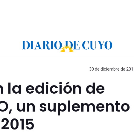
30 de diciembre de 2015
n la edición de
O, un suplemento
 2015