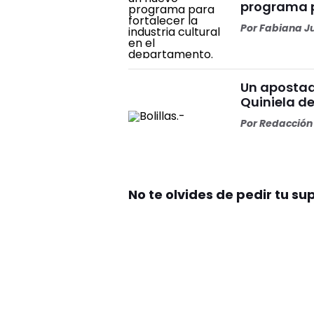
programa p
Por
Fabiana J
Un apostad
Quiniela d
Por
Redacción 
No te olvides de pedir tu su