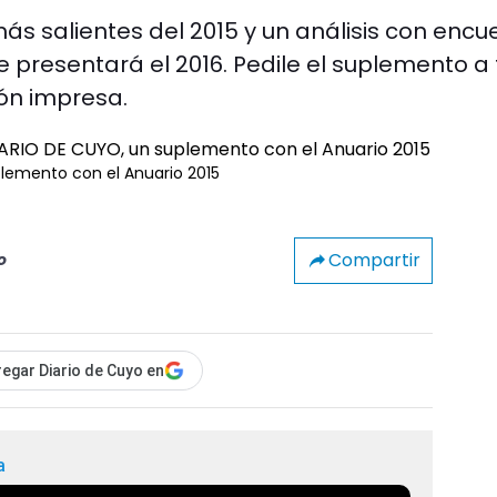
ás salientes del 2015 y un análisis con encu
 presentará el 2016. Pedile el suplemento a 
ión impresa.
plemento con el Anuario 2015
Compartir
o
egar Diario de Cuyo en
a