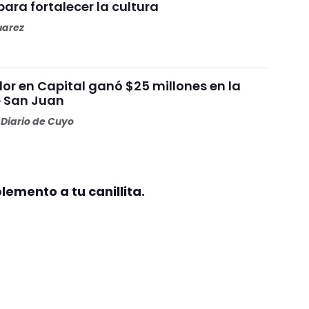
ara fortalecer la cultura
uarez
or en Capital ganó $25 millones en la
e San Juan
Diario de Cuyo
plemento a tu canillita.