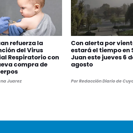
an refuerza la
Con alerta por vient
ción del Virus
estará el tiempo en
ial Respiratorio con
Juan este jueves 6 d
ueva compra de
agosto
uerpos
na Juarez
Por
Redacción Diario de Cuy