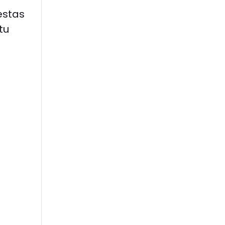
estas
tu