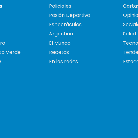
s
Policiales
Cartas
Pasión Deportiva
Opini
Espectáculos
Social
Argentina
Salud
ro
El Mundo
Tecno
to Verde
Recetas
Tende
H
En las redes
Estado