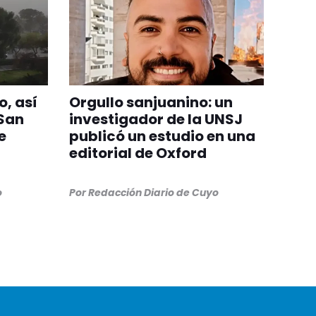
o, así
Orgullo sanjuanino: un
 San
investigador de la UNSJ
e
publicó un estudio en una
editorial de Oxford
o
Por
Redacción Diario de Cuyo