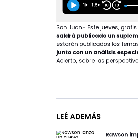
1
1.5
10
10
San Juan.- Este jueves, grati
saldrá publicado un suplem
estarán publicados los temas
junto con un análisis espec
Acierto, sobre las perspectiva
LEÉ ADEMÁS
Rawson impu