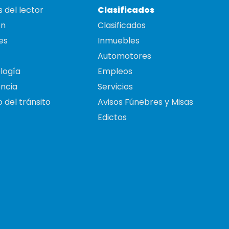
 del lector
Clasificados
on
Clasificados
es
Inmuebles
Automotores
logía
Empleos
ncia
Servicios
 del tránsito
Avisos Fúnebres y Misas
Edictos