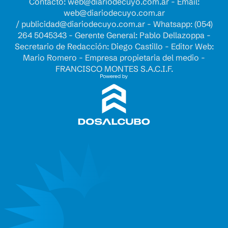
Contacto:
web@diariodecuyo.com.ar
- Email:
web@diariodecuyo.com.ar
/
publicidad@diariodecuyo.com.ar
-
Whatsapp: (054)
264 5045343 - Gerente General: Pablo Dellazoppa -
Secretario de Redacción: Diego Castillo - Editor Web:
Mario Romero - Empresa propietaria del medio -
FRANCISCO MONTES S.A.C.I.F.