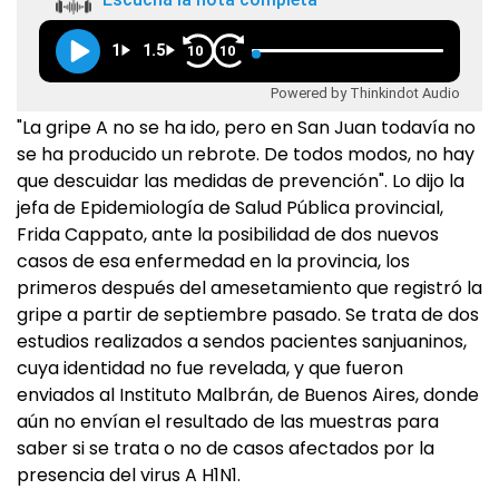
1
1.5
10
10
Powered by Thinkindot Audio
"La gripe A no se ha ido, pero en San Juan todavía no
se ha producido un rebrote. De todos modos, no hay
que descuidar las medidas de prevención". Lo dijo la
jefa de Epidemiología de Salud Pública provincial,
Frida Cappato, ante la posibilidad de dos nuevos
casos de esa enfermedad en la provincia, los
primeros después del amesetamiento que registró la
gripe a partir de septiembre pasado. Se trata de dos
estudios realizados a sendos pacientes sanjuaninos,
cuya identidad no fue revelada, y que fueron
enviados al Instituto Malbrán, de Buenos Aires, donde
aún no envían el resultado de las muestras para
saber si se trata o no de casos afectados por la
presencia del virus A H1N1.