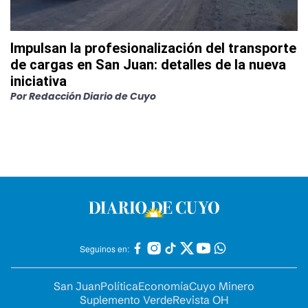
Impulsan la profesionalización del transporte
de cargas en San Juan: detalles de la nueva
iniciativa
Por
Redacción Diario de Cuyo
Seguinos en:
San Juan
Política
Economía
Cuyo Minero
Suplemento Verde
Revista OH