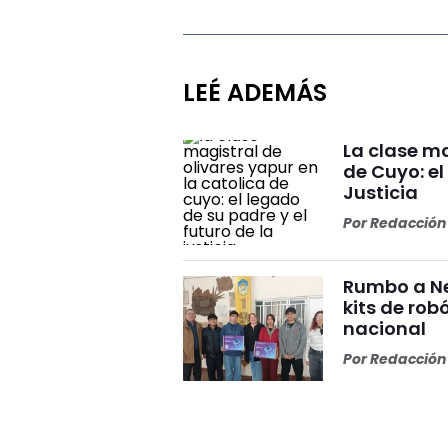
LEÉ ADEMÁS
La clase ma
de Cuyo: el
Justicia
Por
Redacción 
Rumbo a Ne
kits de rob
nacional
Por
Redacción 