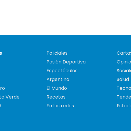
s
Policiales
Cartas
Pasión Deportiva
Opini
Espectáculos
Social
Argentina
Salud
ro
El Mundo
Tecno
to Verde
Recetas
Tende
H
En las redes
Estado