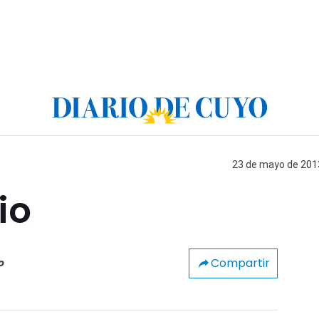
23 de mayo de 2013
io
Compartir
o