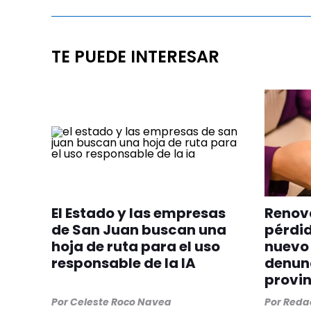
TE PUEDE INTERESAR
El Estado y las empresas
Renova
de San Juan buscan una
pérdid
hoja de ruta para el uso
nuevo 
responsable de la IA
denunc
provin
Por
Celeste Roco Navea
Por
Redac