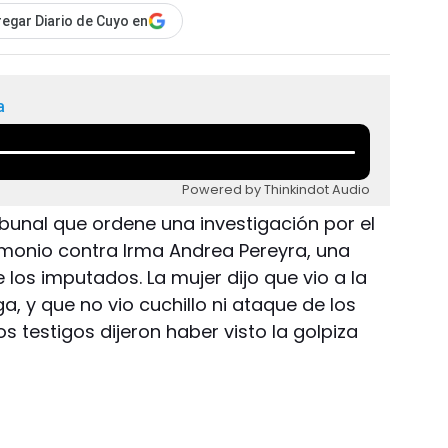
egar Diario de Cuyo en
a
Powered by Thinkindot Audio
ribunal que ordene una investigación por el
timonio contra Irma Andrea Pereyra, una
 los imputados. La mujer dijo que vio a la
a, y que no vio cuchillo ni ataque de los
s testigos dijeron haber visto la golpiza