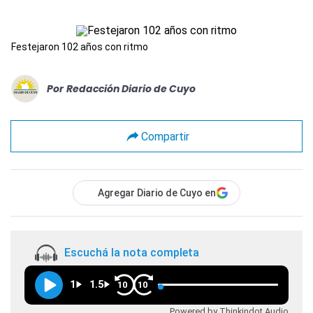
Festejaron 102 años con ritmo
Por
Redacción Diario de Cuyo
Compartir
Agregar Diario de Cuyo en
Escuchá la nota completa
1
1.5
10
10
Powered by Thinkindot Audio